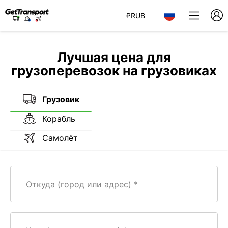
₽
RUB
Лучшая цена для
грузоперевозок на грузовиках
Грузовик
Корабль
Самолёт
Откуда (город или адрес)