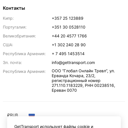
Контакты
Кипр:
+357 25 123889
Португалия:
+351 30 0528110
Великобритания:
+44 20 4577 1766
США:
+1 302 240 28 90
Республика Армения:
+ 7 495 1453514
Эл. почта:
info@gettransport.com
ООО “Глобал Онлайн Тревл”, ул.
Республика Армения:
Ерванда Кочара, 23/2,
регистрационный номер
271.110.1183229, РНН 00238516
,
Ереван
0070
₽
RUB
GetTransport использует файлы cookie и