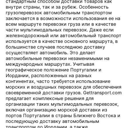
стандартным способом доставки товаров как
внутри страны, так и за рубеж. Особенность
грузоперевозок автомобильным транспортом
заключается в возможности использования ее на
всем маршруте перевозки груза или в качестве
части мультимодальных перевозок. Даже если
железнодорожный или автомобильный транспорт
используется в качестве основного маршрута, в
большинстве случаев последнюю доставку
осуществляет автомобиль. Это делает
автомобильные перевозки незаменимыми на
международных маршрутах. Учитывая
географическое положение Португалии и
Иордании, расположенных на разных
континентах, часто требуется использование
морских и воздушных перевозок для обеспечения
своевременной доставки грузов. Gettransport.com
предлагает комплексные решения для
организации таких мультимодальных перевозок,
включая организацию морской доставки из
портов Португалии в страны Ближнего Востока и
последующую доставку автомобильным
транспортом до Иордании, а также