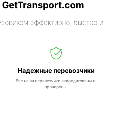
 GetTransport.com
узовиком эффективно, быстро и
Надежные перевозчики
Все наши перевозчики аккредитованы и 
проверены.