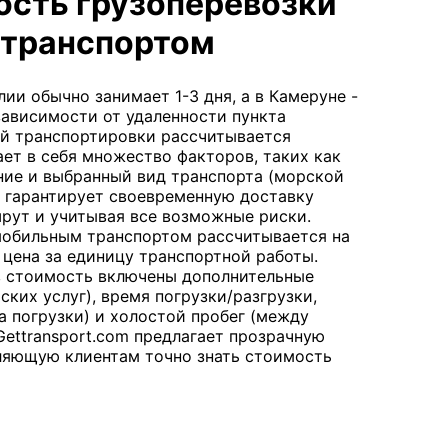
ость грузоперевозки
транспортом
ии обычно занимает 1-3 дня, а в Камеруне -
 зависимости от удаленности пункта
й транспортировки рассчитывается
ет в себя множество факторов, таких как
ие и выбранный вид транспорта (морской
m гарантирует своевременную доставку
шрут и учитывая все возможные риски.
мобильным транспортом рассчитывается на
цена за единицу транспортной работы.
в стоимость включены дополнительные
ских услуг), время погрузки/разгрузки,
та погрузки) и холостой пробег (между
Gettransport.com предлагает прозрачную
ляющую клиентам точно знать стоимость