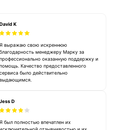
David K
Я выражаю свою искреннюю
благодарность менеджеру Марку за
профессионально оказанную поддержку и
помощь. Качество предоставленного
сервиса было действительно
выдающимся.
Jess D
Я был полностью впечатлен их
исключительной отзывчивостью и их