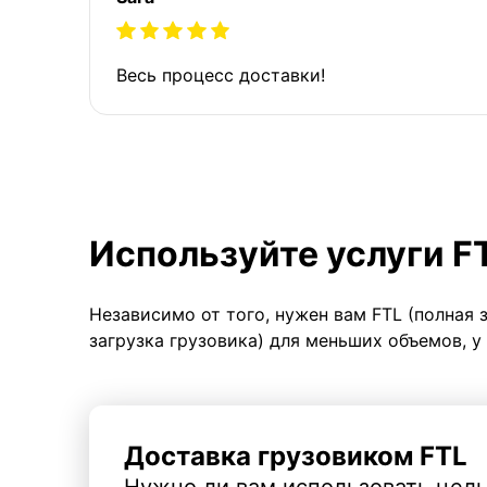
Весь процесс доставки!
Используйте услуги F
Независимо от того, нужен вам FTL (полная 
загрузка грузовика) для меньших объемов, у
Доставка грузовиком FTL
Нужно ли вам использовать целы