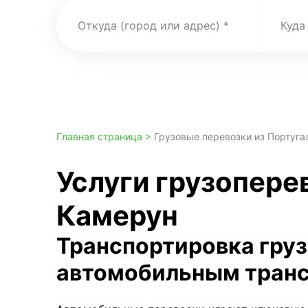
Откуда (город или адрес)
Куда
Главная страница >
Грузовые перевозки из Португа
Услуги грузопере
Камерун
Транспортировка гру
автомобильным тран