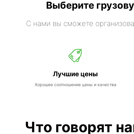
Выберите грузову
С нами вы сможете организова
Лучшие цены
Хорошее соотношение цены и качества
Что говорят н