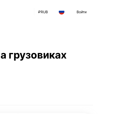
₽
RUB
Войти
а грузовиках