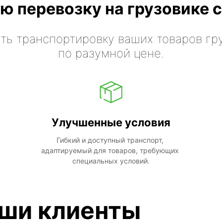
ю перевозку на грузовике с
ть транспортировку ваших товаров гр
по разумной цене.
Улучшенные условия
Гибкий и доступный транспорт, 
адаптируемый для товаров, требующих 
специальных условий.
аши клиенты