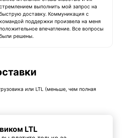
стремлением выполнить мой запрос на
быструю доставку. Коммуникация с
командой поддержки произвела на меня
положительное впечатление. Все вопросы
были решены.
оставки
грузовика или LTL (меньше, чем полная
виком LTL
 вы платите только за