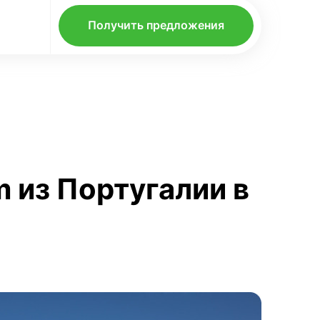
Получить предложения
m из Португалии в