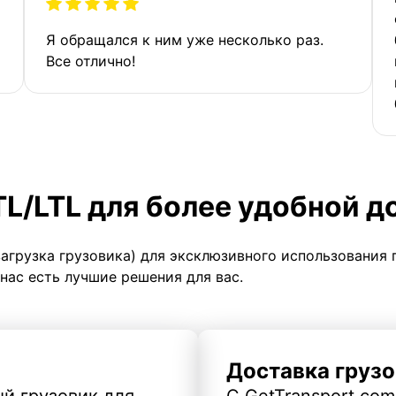
Я обращался к ним уже несколько раз.
Все отлично!
TL/LTL для более удобной д
загрузка грузовика) для эксклюзивного использования 
 нас есть лучшие решения для вас.
Доставка грузо
й грузовик для
С GetTransport.com