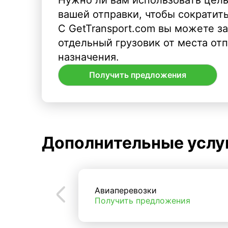
вашей отправки, чтобы сократит
С GetTransport.com вы можете з
отдельный грузовик от места от
назначения.
Получить предложения
Дополнительные услу
Авиаперевозки
Получить предложения