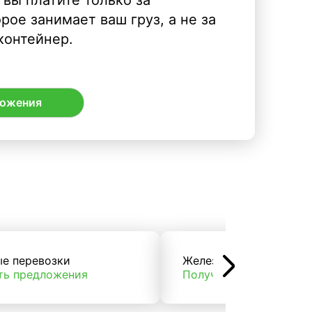
рое занимает ваш груз, а не за
контейнер.
ложения
ые перевозки
Железнодорожные пер
ть предложения
Получить предложени