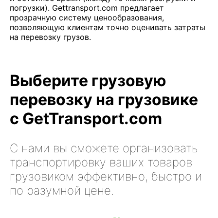
погрузки). Gettransport.com предлагает
прозрачную систему ценообразования,
позволяющую клиентам точно оценивать затраты
на перевозку грузов.
Выберите грузовую
перевозку на грузовике
с GetTransport.com
С нами вы сможете организовать
транспортировку ваших товаров
грузовиком эффективно, быстро и
по разумной цене.