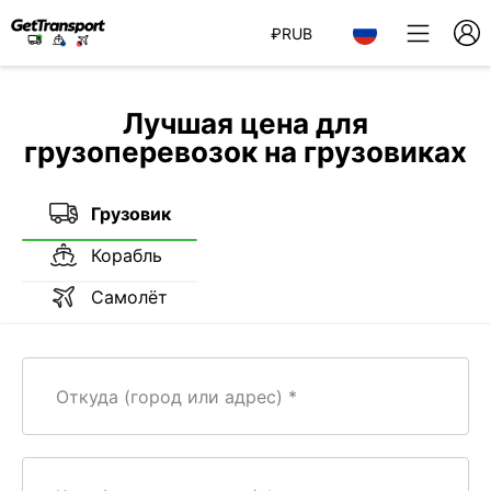
₽
RUB
Лучшая цена для
грузоперевозок на грузовиках
Грузовик
Корабль
Самолёт
Откуда (город или адрес)