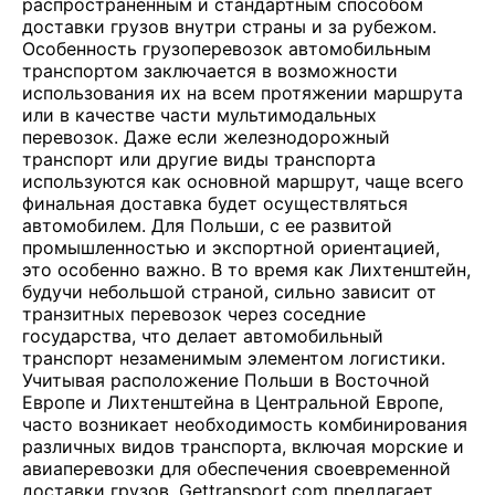
распространенным и стандартным способом
доставки грузов внутри страны и за рубежом.
Особенность грузоперевозок автомобильным
транспортом заключается в возможности
использования их на всем протяжении маршрута
или в качестве части мультимодальных
перевозок. Даже если железнодорожный
транспорт или другие виды транспорта
используются как основной маршрут, чаще всего
финальная доставка будет осуществляться
автомобилем. Для Польши, с ее развитой
промышленностью и экспортной ориентацией,
это особенно важно. В то время как Лихтенштейн,
будучи небольшой страной, сильно зависит от
транзитных перевозок через соседние
государства, что делает автомобильный
транспорт незаменимым элементом логистики.
Учитывая расположение Польши в Восточной
Европе и Лихтенштейна в Центральной Европе,
часто возникает необходимость комбинирования
различных видов транспорта, включая морские и
авиаперевозки для обеспечения своевременной
доставки грузов. Gettransport.com предлагает