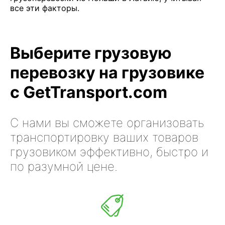
все эти факторы.
Выберите грузовую
перевозку на грузовике
с GetTransport.com
С нами вы сможете организовать
транспортировку ваших товаров
грузовиком эффективно, быстро и
по разумной цене.