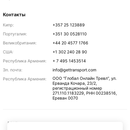
Контакты
Кипр:
+357 25 123889
Португалия:
+351 30 0528110
Великобритания:
+44 20 4577 1766
США:
+1 302 240 28 90
Республика Армения:
+ 7 495 1453514
Эл. почта:
info@gettransport.com
ООО “Глобал Онлайн Тревл”, ул.
Республика Армения:
Ерванда Кочара, 23/2,
регистрационный номер
271.110.1183229, РНН 00238516
,
Ереван
0070
₽
RUB