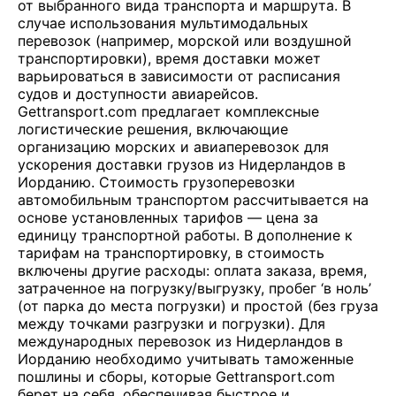
от выбранного вида транспорта и маршрута. В
случае использования мультимодальных
перевозок (например, морской или воздушной
транспортировки), время доставки может
варьироваться в зависимости от расписания
судов и доступности авиарейсов.
Gettransport.com предлагает комплексные
логистические решения, включающие
организацию морских и авиаперевозок для
ускорения доставки грузов из Нидерландов в
Иорданию. Стоимость грузоперевозки
автомобильным транспортом рассчитывается на
основе установленных тарифов — цена за
единицу транспортной работы. В дополнение к
тарифам на транспортировку, в стоимость
включены другие расходы: оплата заказа, время,
затраченное на погрузку/выгрузку, пробег ‘в ноль’
(от парка до места погрузки) и простой (без груза
между точками разгрузки и погрузки). Для
международных перевозок из Нидерландов в
Иорданию необходимо учитывать таможенные
пошлины и сборы, которые Gettransport.com
берет на себя, обеспечивая быстрое и