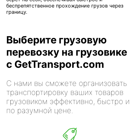
беспрепятственное прохождение грузов через
границу.
Выберите грузовую
перевозку на грузовике
с GetTransport.com
С нами вы сможете организовать
транспортировку ваших товаров
грузовиком эффективно, быстро и
по разумной цене.