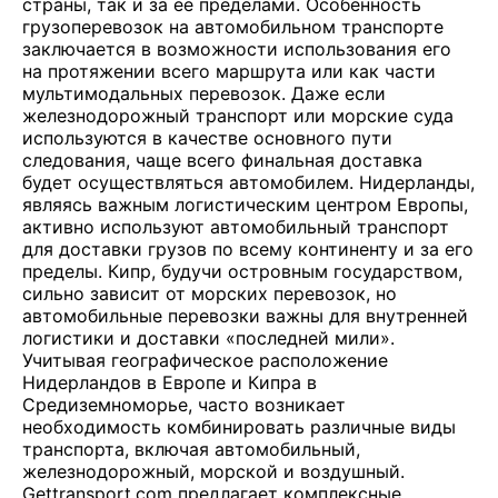
страны, так и за ее пределами. Особенность
грузоперевозок на автомобильном транспорте
заключается в возможности использования его
на протяжении всего маршрута или как части
мультимодальных перевозок. Даже если
железнодорожный транспорт или морские суда
используются в качестве основного пути
следования, чаще всего финальная доставка
будет осуществляться автомобилем. Нидерланды,
являясь важным логистическим центром Европы,
активно используют автомобильный транспорт
для доставки грузов по всему континенту и за его
пределы. Кипр, будучи островным государством,
сильно зависит от морских перевозок, но
автомобильные перевозки важны для внутренней
логистики и доставки «последней мили».
Учитывая географическое расположение
Нидерландов в Европе и Кипра в
Средиземноморье, часто возникает
необходимость комбинировать различные виды
транспорта, включая автомобильный,
железнодорожный, морской и воздушный.
Gettransport.com предлагает комплексные