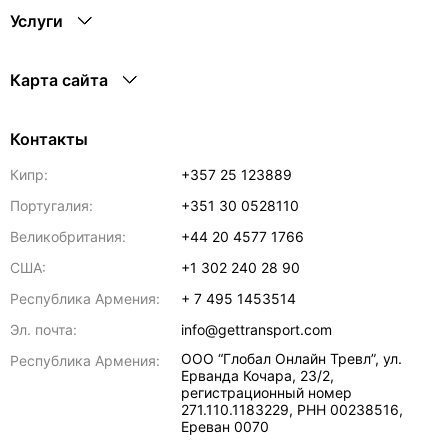
Услуги
Карта сайта
Контакты
Кипр:
+357 25 123889
Португалия:
+351 30 0528110
Великобритания:
+44 20 4577 1766
США:
+1 302 240 28 90
Республика Армения:
+ 7 495 1453514
Эл. почта:
info@gettransport.com
ООО “Глобал Онлайн Тревл”, ул.
Республика Армения:
Ерванда Кочара, 23/2,
регистрационный номер
271.110.1183229, РНН 00238516
,
Ереван
0070