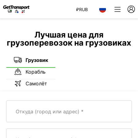
₽
RUB
Лучшая цена для
грузоперевозок на грузовиках
Грузовик
Корабль
Самолёт
Откуда (город или адрес)