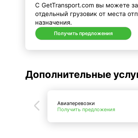
С GetTransport.com вы можете з
отдельный грузовик от места от
назначения.
Получить предложения
Дополнительные услу
Авиаперевозки
Получить предложения