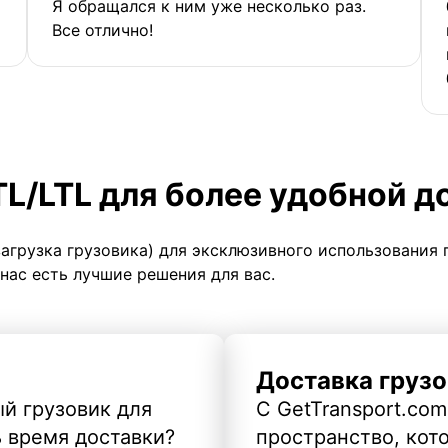
Я обращался к ним уже несколько раз.
Все отлично!
TL/LTL для более удобной д
загрузка грузовика) для эксклюзивного использования 
 нас есть лучшие решения для вас.
Доставка грузо
й грузовик для
С GetTransport.com
ь время доставки?
пространство, кото