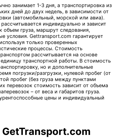
чно занимает 1-3 дня, а транспортировка из
ких дней до двух недель, в зависимости от
овки (автомобильный, морской или авиа).
рассчитывается индивидуально и зависит
к объем груза, маршрут следования,
 условия. Gettransport.com гарантирует
 используя только проверенных
истические процессы. Стоимость
ранспортом рассчитывается на основе
 единицу транспортной работы. В стоимость
ранспортировку, но и дополнительные
ремя погрузки/разгрузки, нулевой пробег (от
стой пробег (без груза между пунктами
ких перевозок стоимость зависит от объема
аперевозок – от веса и габаритов груза.
нкурентоспособные цены и индивидуальный
 GetTransport.com