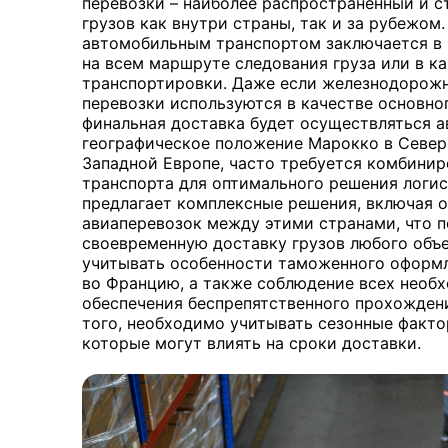
перевозки – наиболее распространенный и с
грузов как внутри страны, так и за рубежом
автомобильным транспортом заключается в 
на всем маршруте следования груза или в к
транспортировки. Даже если железнодорож
перевозки используются в качестве основног
финальная доставка будет осуществляться 
географическое положение Марокко в Север
Западной Европе, часто требуется комбини
транспорта для оптимального решения логист
предлагает комплексные решения, включая 
авиаперевозок между этими странами, что п
своевременную доставку грузов любого объ
учитывать особенности таможенного оформл
во Францию, а также соблюдение всех необ
обеспечения беспрепятственного прохождени
того, необходимо учитывать сезонные факто
которые могут влиять на сроки доставки.