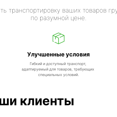
ть транспортировку ваших товаров гр
по разумной цене.
Улучшенные условия
Гибкий и доступный транспорт, 
адаптируемый для товаров, требующих 
специальных условий.
аши клиенты