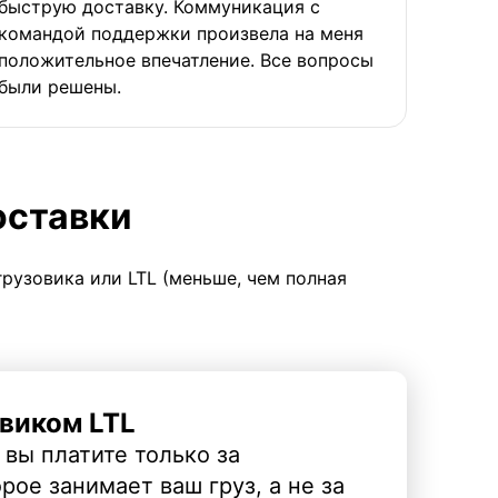
быструю доставку. Коммуникация с
командой поддержки произвела на меня
положительное впечатление. Все вопросы
были решены.
оставки
грузовика или LTL (меньше, чем полная
виком LTL
 вы платите только за
рое занимает ваш груз, а не за