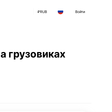
₽
RUB
Войти
а грузовиках