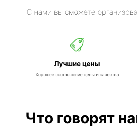
С нами вы сможете организова
Лучшие цены
Хорошее соотношение цены и качества
Что говорят н