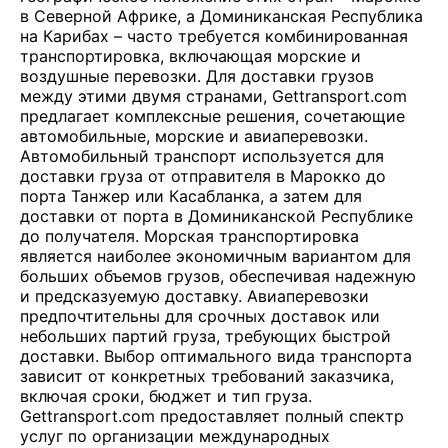
в Северной Африке, а Доминиканская Республика
на Карибах – часто требуется комбинированная
транспортировка, включающая морские и
воздушные перевозки. Для доставки грузов
между этими двумя странами, Gettransport.com
предлагает комплексные решения, сочетающие
автомобильные, морские и авиаперевозки.
Автомобильный транспорт используется для
доставки груза от отправителя в Марокко до
порта Танжер или Касабланка, а затем для
доставки от порта в Доминиканской Республике
до получателя. Морская транспортировка
является наиболее экономичным вариантом для
больших объемов грузов, обеспечивая надежную
и предсказуемую доставку. Авиаперевозки
предпочтительны для срочных доставок или
небольших партий груза, требующих быстрой
доставки. Выбор оптимального вида транспорта
зависит от конкретных требований заказчика,
включая сроки, бюджет и тип груза.
Gettransport.com предоставляет полный спектр
услуг по организации международных