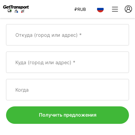
₽
RUB
Откуда (город или адрес)
Куда (город или адрес)
Когда
Получить предложения