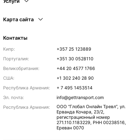
Услуги
Карта сайта
Контакты
Кипр:
+357 25 123889
Португалия:
+351 30 0528110
Великобритания:
+44 20 4577 1766
США:
+1 302 240 28 90
Республика Армения:
+ 7 495 1453514
Эл. почта:
info@gettransport.com
ООО “Глобал Онлайн Тревл”, ул.
Республика Армения:
Ерванда Кочара, 23/2,
регистрационный номер
271.110.1183229, РНН 00238516
,
Ереван
0070