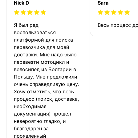
Nick D
Sara
Я был рад 
Весь процесс до
воспользоваться 
платформой для поиска 
перевозчика для моей 
доставки. Мне надо было 
перевезти мотоцикл и 
велосипед из Болгарии в 
Польшу. Мне предложили 
очень справедливую цену. 
Хочу отметить, что весь 
процесс (поиск, доставка, 
необходимая 
документация) прошел 
невероятно гладко, и 
благодарен за 
проявленный 