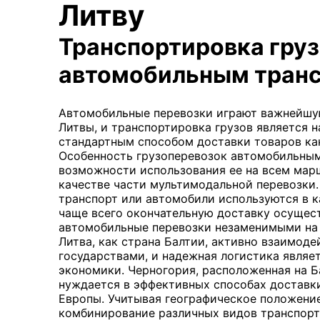
Литву
Транспортировка гру
автомобильным тран
Автомобильные перевозки играют важнейшую
Литвы, и транспортировка грузов является 
стандартным способом доставки товаров как
Особенность грузоперевозок автомобильным
возможности использования ее на всем марш
качестве части мультимодальной перевозки
транспорт или автомобили используются в к
чаще всего окончательную доставку осущес
автомобильные перевозки незаменимыми на
Литва, как страна Балтии, активно взаимод
государствами, и надежная логистика являе
экономики. Черногория, расположенная на Б
нуждается в эффективных способах доставки
Европы. Учитывая географическое положение
комбинирование различных видов транспорта