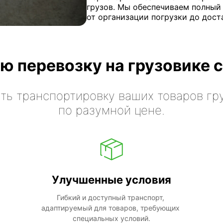
грузов. Мы обеспечиваем полный
от организации погрузки до дост
ю перевозку на грузовике с
ть транспортировку ваших товаров гр
по разумной цене.
Улучшенные условия
Гибкий и доступный транспорт, 
адаптируемый для товаров, требующих 
специальных условий.