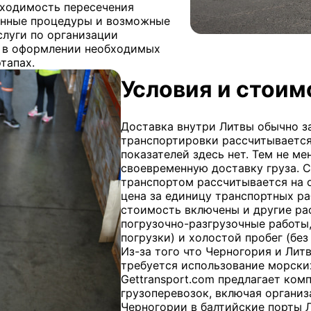
бходимость пересечения
енные процедуры и возможные
слуги по организации
 в оформлении необходимых
тапах.
Условия и стоим
Доставка внутри Литвы обычно з
транспортировки рассчитывается
показателей здесь нет. Тем не м
своевременную доставку груза. 
транспортом рассчитывается на 
цена за единицу транспортных ра
стоимость включены и другие рас
погрузочно-разгрузочные работы,
погрузки) и холостой пробег (без
Из-за того что Черногория и Литв
требуется использование морски
Gettransport.com предлагает ко
грузоперевозок, включая органи
Черногории в балтийские порты 