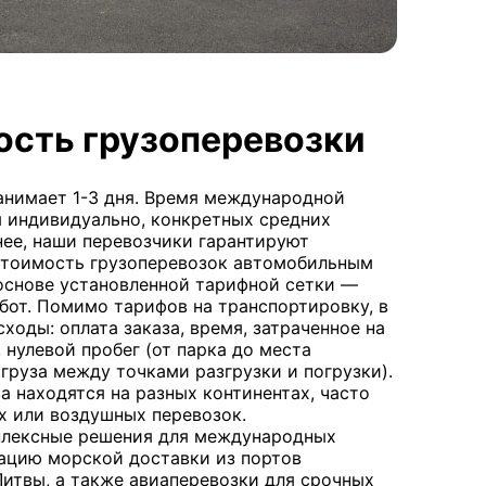
ость грузоперевозки
анимает 1-3 дня. Время международной
 индивидуально, конкретных средних
енее, наши перевозчики гарантируют
Стоимость грузоперевозок автомобильным
основе установленной тарифной сетки —
бот. Помимо тарифов на транспортировку, в
ходы: оплата заказа, время, затраченное на
 нулевой пробег (от парка до места
 груза между точками разгрузки и погрузки).
а находятся на разных континентах, часто
х или воздушных перевозок.
мплексные решения для международных
зацию морской доставки из портов
Литвы, а также авиаперевозки для срочных