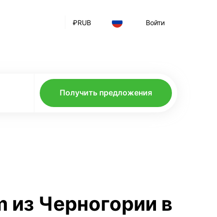
₽
RUB
Войти
Получить предложения
m из Черногории в