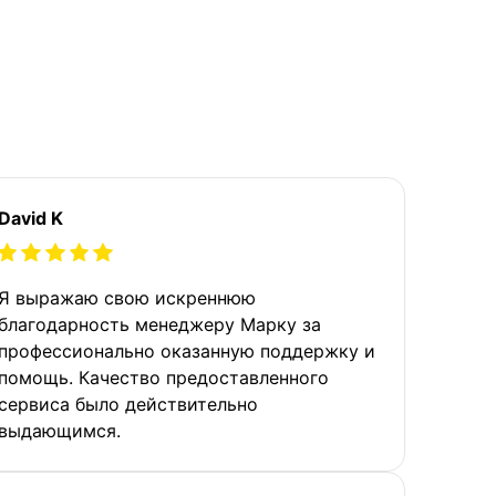
David K
Я выражаю свою искреннюю
благодарность менеджеру Марку за
профессионально оказанную поддержку и
помощь. Качество предоставленного
сервиса было действительно
выдающимся.