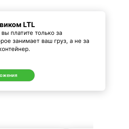
виком LTL
 вы платите только за
рое занимает ваш груз, а не за
контейнер.
ложения