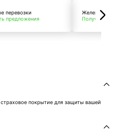
ые перевозки
Железнодорожные пер
ть предложения
Получить предложени
е страховое покрытие для защиты вашей