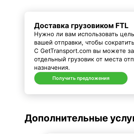
Доставка грузовиком FTL
Нужно ли вам использовать целы
вашей отправки, чтобы сократит
С GetTransport.com вы можете з
отдельный грузовик от места от
назначения.
Получить предложения
Дополнительные услу