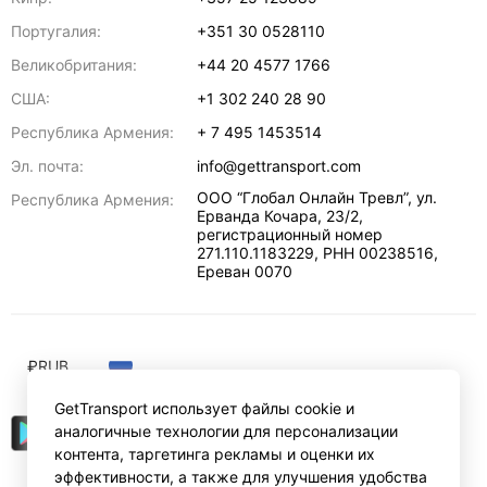
Португалия:
+351 30 0528110
Великобритания:
+44 20 4577 1766
США:
+1 302 240 28 90
Республика Армения:
+ 7 495 1453514
Эл. почта:
info@gettransport.com
ООО “Глобал Онлайн Тревл”, ул.
Республика Армения:
Ерванда Кочара, 23/2,
регистрационный номер
271.110.1183229, РНН 00238516
,
Ереван
0070
₽
RUB
GetTransport использует файлы cookie и
аналогичные технологии для персонализации
контента, таргетинга рекламы и оценки их
эффективности, а также для улучшения удобства