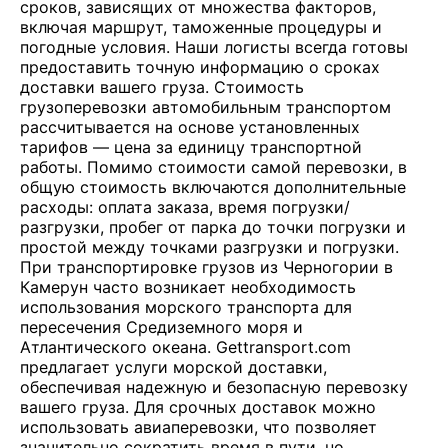
сроков, зависящих от множества факторов,
включая маршрут, таможенные процедуры и
погодные условия. Наши логисты всегда готовы
предоставить точную информацию о сроках
доставки вашего груза. Стоимость
грузоперевозки автомобильным транспортом
рассчитывается на основе установленных
тарифов — цена за единицу транспортной
работы. Помимо стоимости самой перевозки, в
общую стоимость включаются дополнительные
расходы: оплата заказа, время погрузки/
разгрузки, пробег от парка до точки погрузки и
простой между точками разгрузки и погрузки.
При транспортировке грузов из Черногории в
Камерун часто возникает необходимость
использования морского транспорта для
пересечения Средиземного моря и
Атлантического океана. Gettransport.com
предлагает услуги морской доставки,
обеспечивая надежную и безопасную перевозку
вашего груза. Для срочных доставок можно
использовать авиаперевозки, что позволяет
значительно сократить время в пути, но