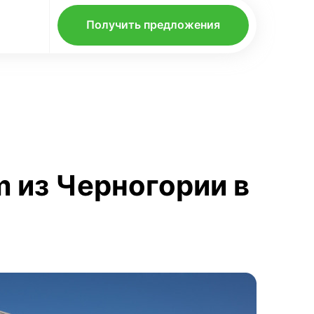
Получить предложения
m из Черногории в