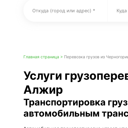
Откуда (город или адрес)
Куда
Главная страница >
Перевозка грузов из Черногори
Услуги грузопере
Алжир
Транспортировка гру
автомобильным тран