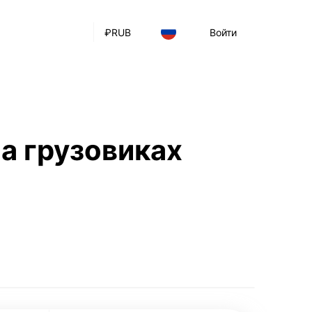
₽
RUB
Войти
а грузовиках