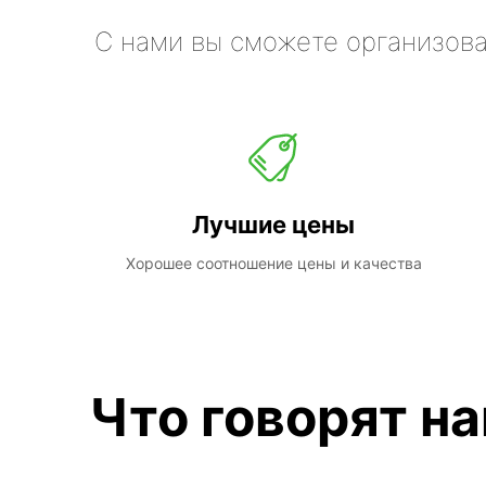
С нами вы сможете организова
Лучшие цены
Хорошее соотношение цены и качества
Что говорят н