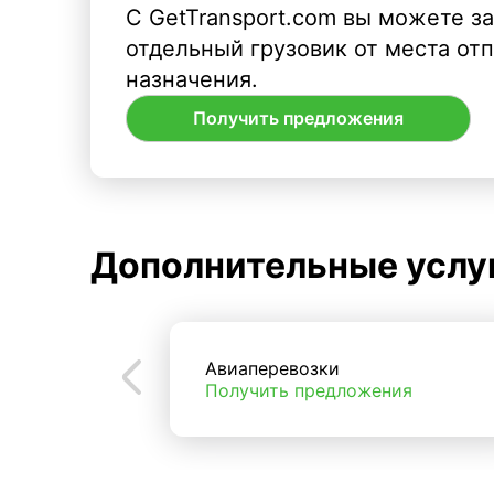
С GetTransport.com вы можете з
отдельный грузовик от места от
назначения.
Получить предложения
Дополнительные услу
Авиаперевозки
Получить предложения