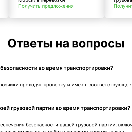
Морские перевозки
Грузов
Получить предложения
Получи
Ответы на вопросы
 в безопасности во время транспортировки?
евозчики проходят проверку и имеют соответствующе
оей грузовой партии во время транспортировки?
беспечения безопасности вашей грузовой партии, вклю
оторые имеют опыт работы со всеми типами грузов.