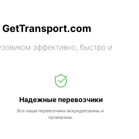
 GetTransport.com
узовиком эффективно, быстро и
Надежные перевозчики
Все наши перевозчики аккредитованы и 
проверены.