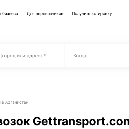
я бизнеса
Для перевозчиков
Получить котировку
 (город или адрес)
Когда
 в Афганистан
возок Gettransport.co