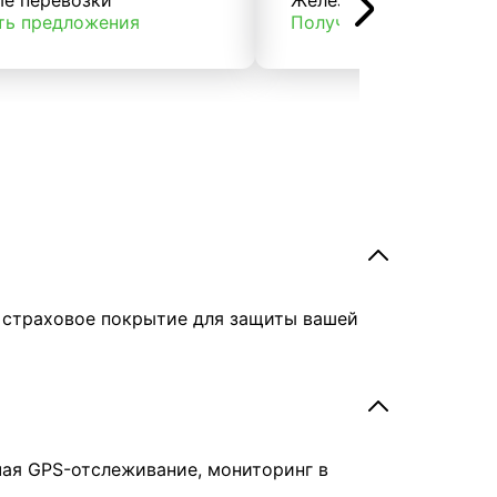
ые перевозки
Железнодорожные пер
ть предложения
Получить предложени
е страховое покрытие для защиты вашей
чая GPS-отслеживание, мониторинг в