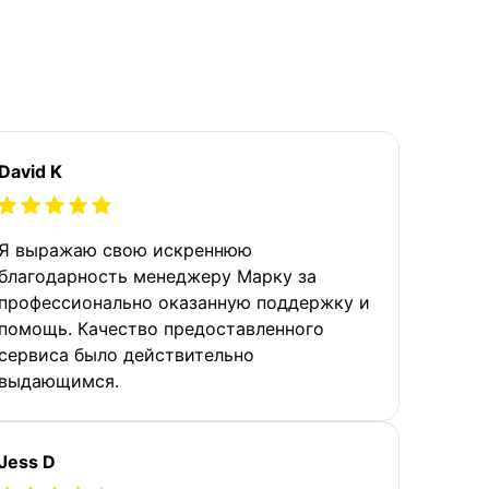
David K
Я выражаю свою искреннюю
благодарность менеджеру Марку за
профессионально оказанную поддержку и
помощь. Качество предоставленного
сервиса было действительно
выдающимся.
Jess D