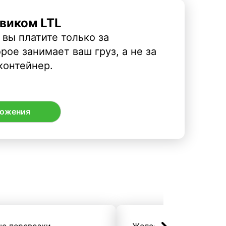
виком LTL
 вы платите только за
рое занимает ваш груз, а не за
контейнер.
ложения