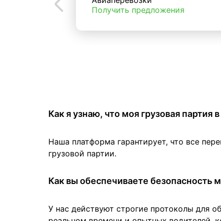
Авиаперевозки
Получить предложения
Как я узнаю, что моя грузовая партия
Наша платформа гарантирует, что все пер
грузовой партии.
Как вы обеспечиваете безопасность м
У нас действуют строгие протоколы для о
реальном времени и опытных водителей, к