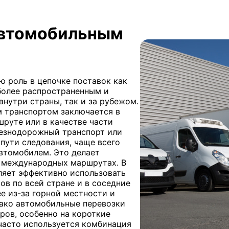
автомобильным
 роль в цепочке поставок как
иболее распространенным и
внутри страны, так и за рубежом.
 транспортом заключается в
руте или в качестве части
лезнодорожный транспорт или
пути следования, чаще всего
втомобилем. Это делает
 международных маршрутах. В
ляет эффективно использовать
ов по всей стране и в соседние
е из-за горной местности и
нако автомобильные перевозки
ров, особенно на короткие
часто используется комбинация