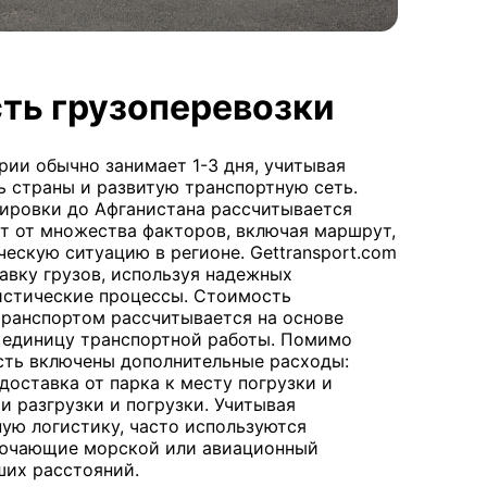
ть грузоперевозки
ии обычно занимает 1-3 дня, учитывая
 страны и развитую транспортную сеть.
ировки до Афганистана рассчитывается
ит от множества факторов, включая маршрут,
ескую ситуацию в регионе. Gettransport.com
авку грузов, используя надежных
истические процессы. Стоимость
ранспортом рассчитывается на основе
а единицу транспортной работы. Помимо
сть включены дополнительные расходы:
 доставка от парка к месту погрузки и
и разгрузки и погрузки. Учитывая
ую логистику, часто используются
лючающие морской или авиационный
ших расстояний.