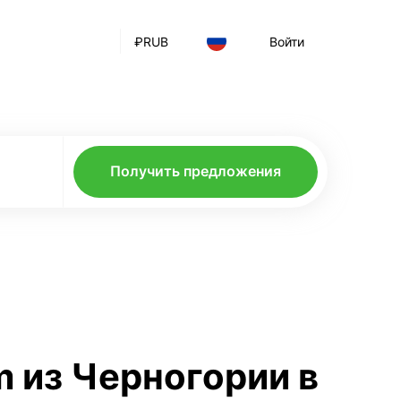
₽
RUB
Войти
Получить предложения
m из Черногории в