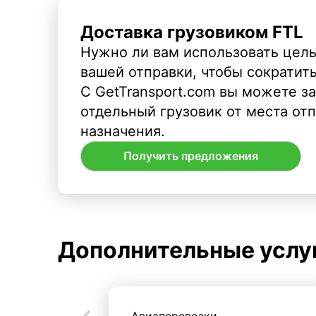
Доставка грузовиком FTL
Нужно ли вам использовать целы
вашей отправки, чтобы сократит
С GetTransport.com вы можете з
отдельный грузовик от места от
назначения.
Получить предложения
Дополнительные услу