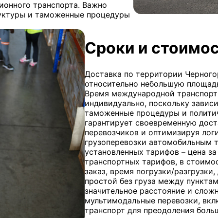
ионного транспорта. Важно
уктуры и таможенные процедуры
Сроки и стоимос
Доставка по территории Черногор
относительно небольшую площадь
Время международной транспорт
индивидуально, поскольку завис
таможенные процедуры и политич
гарантирует своевременную дост
перевозчиков и оптимизируя лог
грузоперевозки автомобильным т
установленных тарифов – цена з
транспортных тарифов, в стоимо
заказ, время погрузки/разгрузки,
простой без груза между пунктам
значительное расстояние и сложн
мультимодальные перевозки, вк
транспорт для преодоления боль