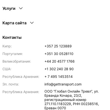
Услуги
Карта сайта
Контакты
Кипр:
+357 25 123889
Португалия:
+351 30 0528110
Великобритания:
+44 20 4577 1766
США:
+1 302 240 28 90
Республика Армения:
+ 7 495 1453514
Эл. почта:
info@gettransport.com
ООО “Глобал Онлайн Тревл”, ул.
Республика Армения:
Ерванда Кочара, 23/2,
регистрационный номер
271.110.1183229, РНН 00238516
,
Ереван
0070