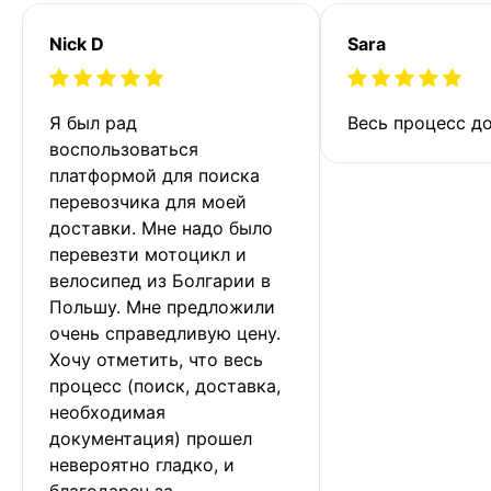
Nick D
Sara
Я был рад 
Весь процесс до
воспользоваться 
платформой для поиска 
перевозчика для моей 
доставки. Мне надо было 
перевезти мотоцикл и 
велосипед из Болгарии в 
Польшу. Мне предложили 
очень справедливую цену. 
Хочу отметить, что весь 
процесс (поиск, доставка, 
необходимая 
документация) прошел 
невероятно гладко, и 
благодарен за 