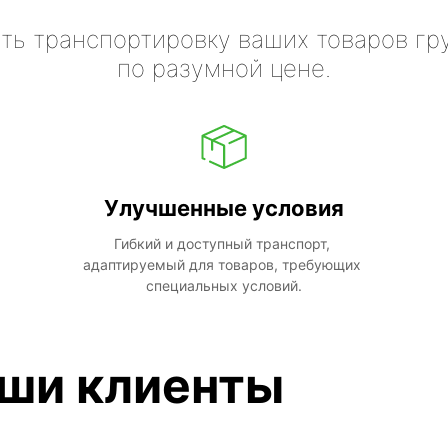
ть транспортировку ваших товаров гр
по разумной цене.
Улучшенные условия
Гибкий и доступный транспорт, 
адаптируемый для товаров, требующих 
специальных условий.
аши клиенты