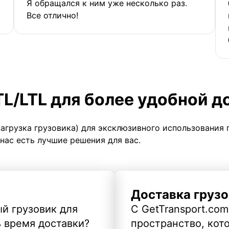
Я обращался к ним уже несколько раз.
Все отлично!
TL/LTL для более удобной д
загрузка грузовика) для эксклюзивного использования 
 нас есть лучшие решения для вас.
Доставка грузо
й грузовик для
С GetTransport.com
ь время доставки?
пространство, кото