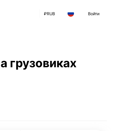
₽
RUB
Войти
а грузовиках