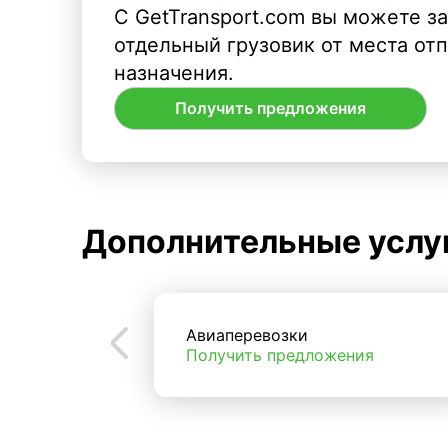
С GetTransport.com вы можете з
отдельный грузовик от места от
назначения.
Получить предложения
Дополнительные услу
Авиаперевозки
Получить предложения