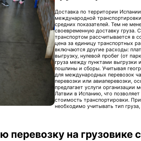
Доставка по территории Испании 
международной транспортировки 
средних показателей. Тем не мен
своевременную доставку груза. 
транспортом рассчитывается в с
цена за единицу транспортных ра
включаются другие расходы: плата
выгрузку, нулевой пробег (от пар
груза между пунктами выгрузки 
пошлины и сборы. Учитывая геог
для международных перевозок ч
перевозки или авиаперевозки, ос
предлагает услуги организации 
Латвии в Испанию, что позволяет
стоимость транспортировки. При
необходимо учитывать тип груза, 
ю перевозку на грузовике с