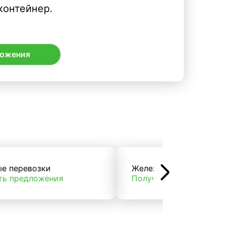
контейнер.
ложения
ые перевозки
Железнодорожные пер
ть предложения
Получить предложени