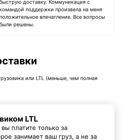
быструю доставку. Коммуникация с
командой поддержки произвела на меня
положительное впечатление. Все вопросы
были решены.
оставки
грузовика или LTL (меньше, чем полная
виком LTL
 вы платите только за
рое занимает ваш груз, а не за