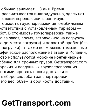
обычно занимает 1-3 дня. Время
рассчитывается индивидуально, здесь нет
ее, наши перевозчики гарантируют
Стоимость грузоперевозки автомобильным
оответствии с установленным тарифом —
бот. В стоимость грузоперевозки также
 за заказ, время, затраченное на погрузку/
ка до места погрузки) и холостой пробег (без
и погрузки), а также возможные таможенные
рафическое расположение Латвии и Испании,
асто используются морские контейнерные
обенно для срочных грузов. Gettransport.com
морских и воздушных грузоперевозок из
 оптимизировать сроки доставки и
 выборе способа транспортировки
его вес, объем и срочность доставки.
 GetTransport.com