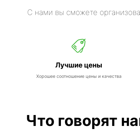
С нами вы сможете организова
Лучшие цены
Хорошее соотношение цены и качества
Что говорят н