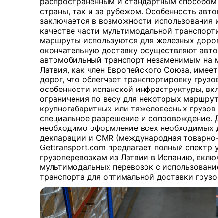
распространенным и стандартным способом 
страны, так и за рубежом. Особенность авт
заключается в возможности использования и
качестве части мультимодальной транспорт
маршруты используются для железных дорог
окончательную доставку осуществляют авто
автомобильный транспорт незаменимым на 
Латвия, как член Европейского Союза, имее
дорог, что облегчает транспортировку грузо
особенности испанской инфраструктуры, вкл
ограничения по весу для некоторых маршрут
крупногабаритных или тяжеловесных грузов
специальное разрешение и сопровождение. 
необходимо оформление всех необходимых 
декларации и CMR (международная товарно-
Gettransport.com предлагает полный спектр
грузоперевозкам из Латвии в Испанию, вклю
мультимодальных перевозок с использовани
транспорта для оптимальной доставки грузо