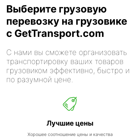
Выберите грузовую
перевозку на грузовике
с GetTransport.com
С нами вы сможете организовать
транспортировку ваших товаров
грузовиком эффективно, быстро и
по разумной цене.
Лучшие цены
Хорошее соотношение цены и качества