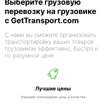
Выберите грузовую
перевозку на грузовике
с GetTransport.com
С нами вы сможете организовать
транспортировку ваших товаров
грузовиком эффективно, быстро и
по разумной цене.
Лучшие цены
Хорошее соотношение цены и качества