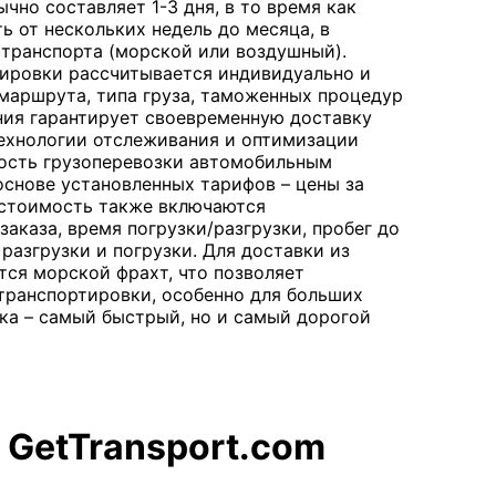
чно составляет 1-3 дня, в то время как
ь от нескольких недель до месяца, в
 транспорта (морской или воздушный).
ировки рассчитывается индивидуально и
 маршрута, типа груза, таможенных процедур
ния гарантирует своевременную доставку
технологии отслеживания и оптимизации
ость грузоперевозки автомобильным
основе установленных тарифов – цены за
 стоимость также включаются
заказа, время погрузки/разгрузки, пробег до
разгрузки и погрузки. Для доставки из
тся морской фрахт, что позволяет
транспортировки, особенно для больших
ка – самый быстрый, но и самый дорогой
 GetTransport.com