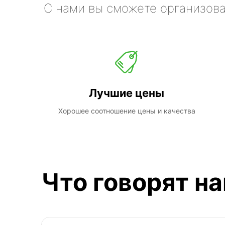
С нами вы сможете организова
Лучшие цены
Хорошее соотношение цены и качества
Что говорят н