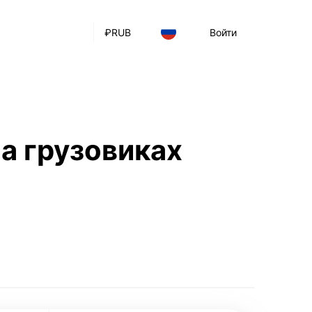
₽
RUB
Войти
а грузовиках