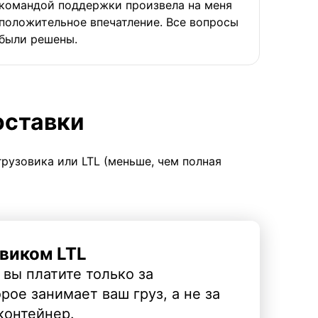
командой поддержки произвела на меня
положительное впечатление. Все вопросы
были решены.
оставки
грузовика или LTL (меньше, чем полная
виком LTL
 вы платите только за
рое занимает ваш груз, а не за
контейнер.