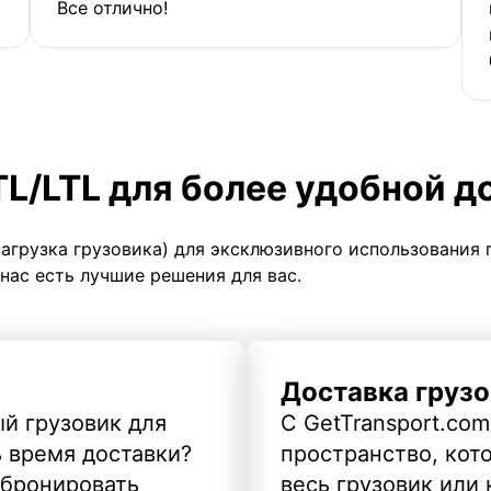
Все отлично!
TL/LTL для более удобной д
загрузка грузовика) для эксклюзивного использования 
 нас есть лучшие решения для вас.
Доставка грузо
й грузовик для
С GetTransport.com
ь время доставки?
пространство, кото
абронировать
весь грузовик или 