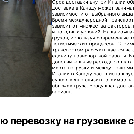
Срок доставки внутри Италии обы
доставка в Канаду может занимат
зависимости от выбранного вида
Время международной транспорт
зависит от множества факторов:
и погодных условий. Наша компа
грузов, используя современные 
логистических процессов. Стоим
транспортом рассчитывается на 
единицу транспортной работы. В
дополнительные расходы: оплата 
места погрузки и между точками 
Италии в Канаду часто используе
существенно снизить стоимость 
объемов груза. Воздушная достав
вариант.
ю перевозку на грузовике с