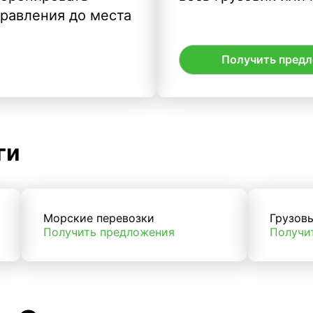
правления до места
Получить пред
ги
Морские перевозки
Грузов
Получить предложения
Получи