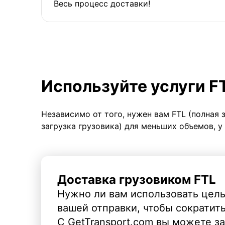
Весь процесс доставки!
Используйте услуги F
Независимо от того, нужен вам FTL (полная 
загрузка грузовика) для меньших объемов, у
Доставка грузовиком FTL
Нужно ли вам использовать целы
вашей отправки, чтобы сократит
С GetTransport.com вы можете з