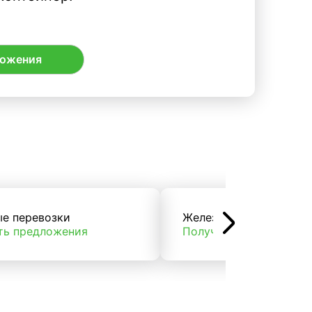
ложения
ые перевозки
Железнодорожные пер
ть предложения
Получить предложени