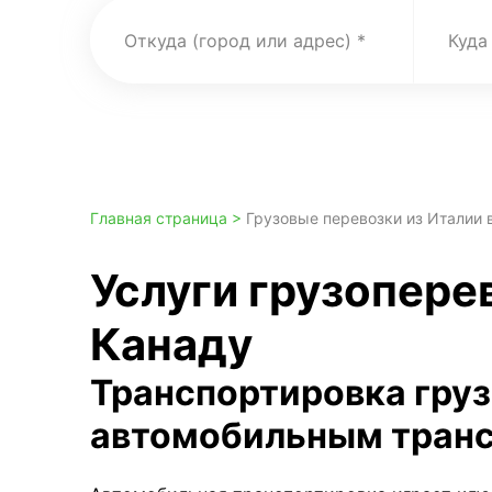
Откуда (город или адрес)
Куда
Главная страница >
Грузовые перевозки из Италии 
Услуги грузоперев
Канаду
Транспортировка гру
автомобильным тран