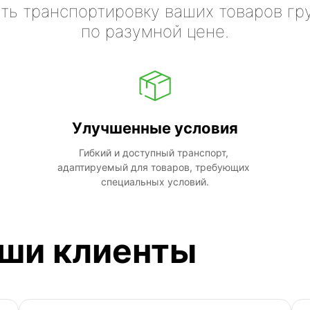
ть транспортировку ваших товаров гр
по разумной цене.
Улучшенные условия
Гибкий и доступный транспорт, 
адаптируемый для товаров, требующих 
специальных условий.
аши клиенты