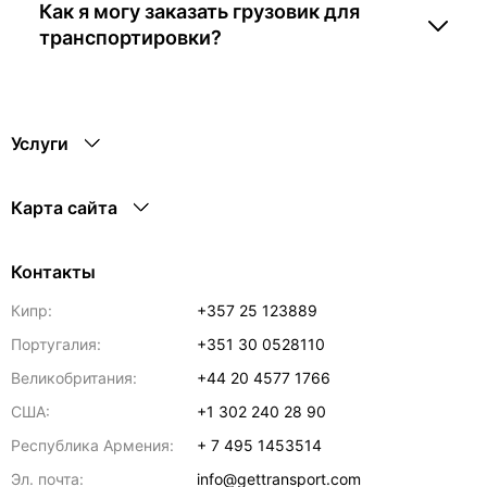
Как я могу заказать грузовик для
транспортировки?
Услуги
Карта сайта
Контакты
Кипр:
+357 25 123889
Португалия:
+351 30 0528110
Великобритания:
+44 20 4577 1766
США:
+1 302 240 28 90
Республика Армения:
+ 7 495 1453514
Эл. почта:
info@gettransport.com