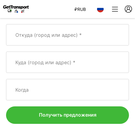
₽
RUB
Откуда (город или адрес)
Куда (город или адрес)
Когда
Получить предложения