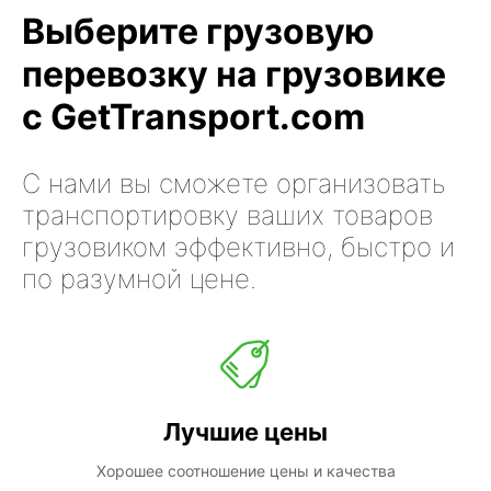
Выберите грузовую
перевозку на грузовике
с GetTransport.com
С нами вы сможете организовать
транспортировку ваших товаров
грузовиком эффективно, быстро и
по разумной цене.
Лучшие цены
Хорошее соотношение цены и качества