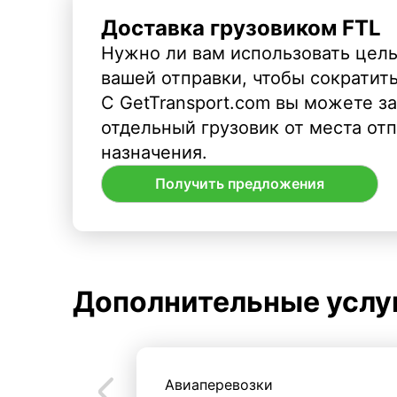
Доставка грузовиком FTL
Нужно ли вам использовать целы
вашей отправки, чтобы сократит
С GetTransport.com вы можете з
отдельный грузовик от места от
назначения.
Получить предложения
Дополнительные услу
Авиаперевозки