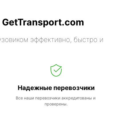
 GetTransport.com
узовиком эффективно, быстро и
Надежные перевозчики
Все наши перевозчики аккредитованы и 
проверены.