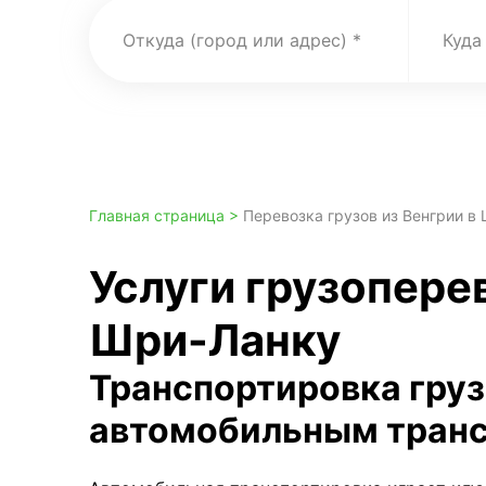
Откуда (город или адрес)
Куда
Главная страница >
Перевозка грузов из Венгрии в
Услуги грузоперев
Шри-Ланку
Транспортировка гру
автомобильным тран