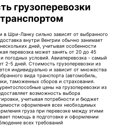
ть грузоперевозки
транспортом
и в Шри-Ланку сильно зависят от выбранного
 доставка внутри Венгрии обычно занимает
о нескольких дней, учитывая особенности
ая перевозка может занять от 20 до 45
 и погодных условий. Авиаперевозка - самый
т 2-5 дней. Стоимость грузоперевозки из
ется индивидуально и зависит от множества
выбранного вида транспорта (автомобиль,
вки, таможенных сборов и страхования.
курентоспособные цены на грузоперевозки из
редоставляет возможность выбора
тировки, учитывая потребности и бюджет
одимости оформления всех необходимых
рмления груза при перевозке между этими
ывает помощь в подготовке и оформлении
облюдение всех требований