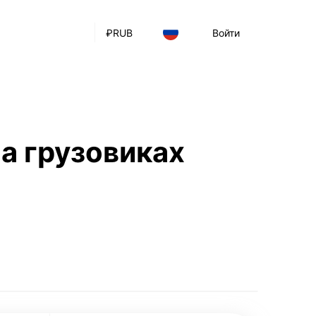
₽
RUB
Войти
а грузовиках