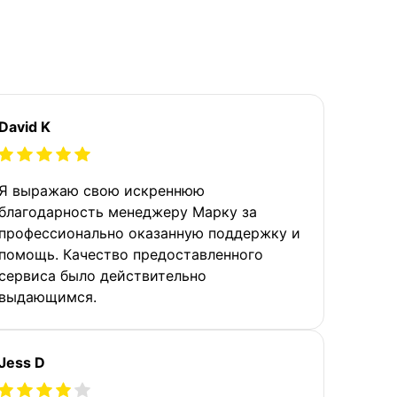
David K
Я выражаю свою искреннюю
благодарность менеджеру Марку за
профессионально оказанную поддержку и
помощь. Качество предоставленного
сервиса было действительно
выдающимся.
Jess D