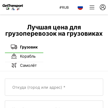
₽
RUB
Лучшая цена для
грузоперевозок на грузовиках
Грузовик
Корабль
Самолёт
Откуда (город или адрес)