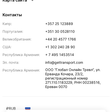
Карта сайта
Контакты
Кипр:
+357 25 123889
Португалия:
+351 30 0528110
Великобритания:
+44 20 4577 1766
США:
+1 302 240 28 90
Республика Армения:
+ 7 495 1453514
Эл. почта:
info@gettransport.com
ООО “Глобал Онлайн Тревл”, ул.
Республика Армения:
Ерванда Кочара, 23/2,
регистрационный номер
271.110.1183229, РНН 00238516
,
Ереван
0070
₽
RUB