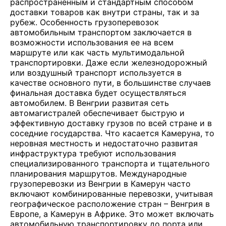
распространенным и стандартным способом
доставки товаров как внутри страны, так и за
рубеж. Особенность грузоперевозок
автомобильным транспортом заключается в
возможности использования ее на всем
маршруте или как часть мультимодальной
транспортировки. Даже если железнодорожный
или воздушный транспорт используется в
качестве основного пути, в большинстве случаев
финальная доставка будет осуществляться
автомобилем. В Венгрии развитая сеть
автомагистралей обеспечивает быструю и
эффективную доставку грузов по всей стране и в
соседние государства. Что касается Камеруна, то
неровная местность и недостаточно развитая
инфраструктура требуют использования
специализированного транспорта и тщательного
планирования маршрутов. Международные
грузоперевозки из Венгрии в Камерун часто
включают комбинированные перевозки, учитывая
географическое расположение стран – Венгрия в
Европе, а Камерун в Африке. Это может включать
автомобильную транспортировку до порта или