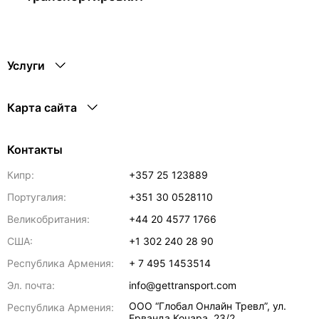
Услуги
Карта сайта
Контакты
Кипр:
+357 25 123889
Португалия:
+351 30 0528110
Великобритания:
+44 20 4577 1766
США:
+1 302 240 28 90
Республика Армения:
+ 7 495 1453514
Эл. почта:
info@gettransport.com
ООО “Глобал Онлайн Тревл”, ул.
Республика Армения:
Ерванда Кочара, 23/2,