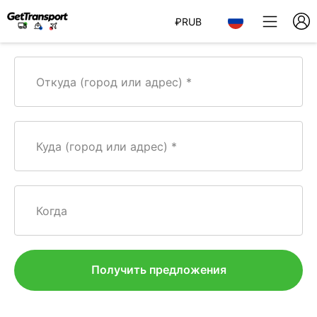
₽
RUB
Откуда (город или адрес)
Куда (город или адрес)
Когда
Получить предложения