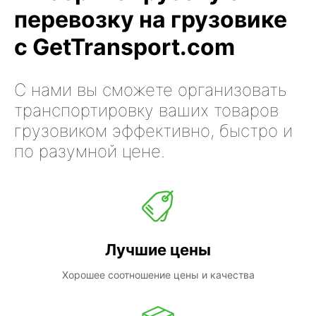
перевозку на грузовике
с GetTransport.com
С нами вы сможете организовать
транспортировку ваших товаров
грузовиком эффективно, быстро и
по разумной цене.
Лучшие цены
Хорошее соотношение цены и качества