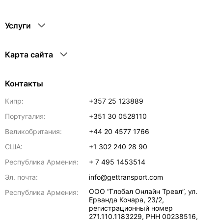
Услуги
Карта сайта
Контакты
Кипр:
+357 25 123889
Португалия:
+351 30 0528110
Великобритания:
+44 20 4577 1766
США:
+1 302 240 28 90
Республика Армения:
+ 7 495 1453514
Эл. почта:
info@gettransport.com
ООО “Глобал Онлайн Тревл”, ул.
Республика Армения:
Ерванда Кочара, 23/2,
регистрационный номер
271.110.1183229, РНН 00238516
,