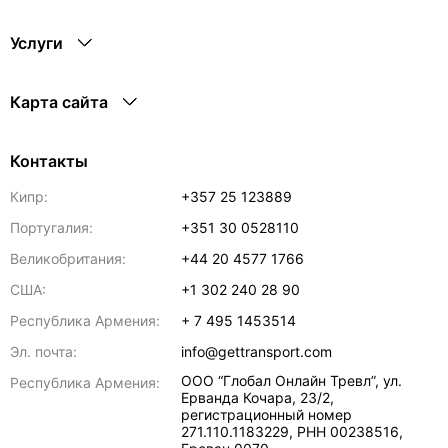
Услуги
Карта сайта
Контакты
Кипр:
+357 25 123889
Португалия:
+351 30 0528110
Великобритания:
+44 20 4577 1766
США:
+1 302 240 28 90
Республика Армения:
+ 7 495 1453514
Эл. почта:
info@gettransport.com
ООО “Глобал Онлайн Тревл”, ул.
Республика Армения:
Ерванда Кочара, 23/2,
регистрационный номер
271.110.1183229, РНН 00238516
,