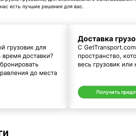
 нас есть лучшие решения для вас.
Доставка грузо
й грузовик для
С GetTransport.com
ь время доставки?
пространство, кото
абронировать
весь грузовик или 
правления до места
Получить пред
ги