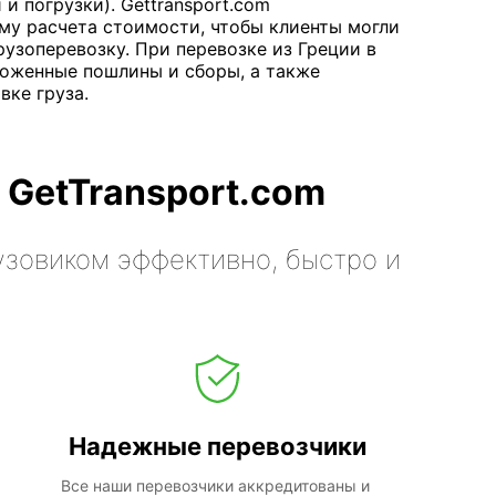
и погрузки). Gettransport.com
му расчета стоимости, чтобы клиенты могли
рузоперевозку. При перевозке из Греции в
оженные пошлины и сборы, а также
вке груза.
 GetTransport.com
узовиком эффективно, быстро и
Надежные перевозчики
Все наши перевозчики аккредитованы и 