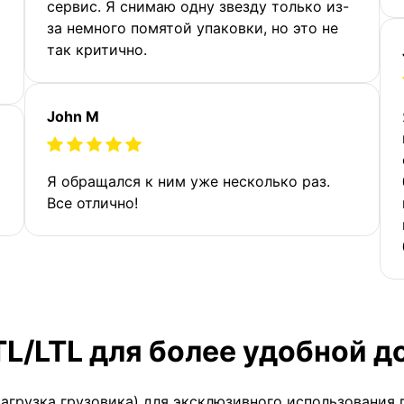
сервис. Я снимаю одну звезду только из-
за немного помятой упаковки, но это не
так критично.
John M
Я обращался к ним уже несколько раз.
Все отлично!
TL/LTL для более удобной д
загрузка грузовика) для эксклюзивного использования 