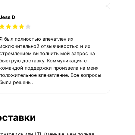
Jess D
Я был полностью впечатлен их
исключительной отзывчивостью и их
стремлением выполнить мой запрос на
быструю доставку. Коммуникация с
командой поддержки произвела на меня
положительное впечатление. Все вопросы
были решены.
оставки
грузовика или LTL (меньше, чем полная