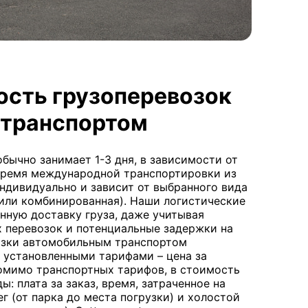
ость грузоперевозок
транспортом
бычно занимает 1-3 дня, в зависимости от
 Время международной транспортировки из
ндивидуально и зависит от выбранного вида
 или комбинированная). Наши логистические
нную доставку груза, даже учитывая
 перевозок и потенциальные задержки на
озки автомобильным транспортом
с установленными тарифами – цена за
омимо транспортных тарифов, в стоимость
: плата за заказ, время, затраченное на
ег (от парка до места погрузки) и холостой