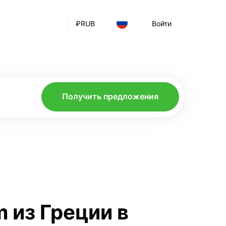
₽
RUB
Войти
Получить предложения
 из Греции в