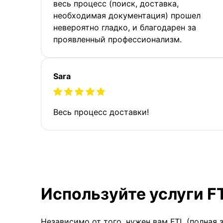
весь процесс (поиск, доставка,
необходимая документация) прошел
невероятно гладко, и благодарен за
проявленный профессионализм.
Sara
Весь процесс доставки!
Используйте услуги F
Независимо от того, нужен вам FTL (полная 