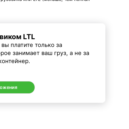
виком LTL
 вы платите только за
рое занимает ваш груз, а не за
контейнер.
ложения