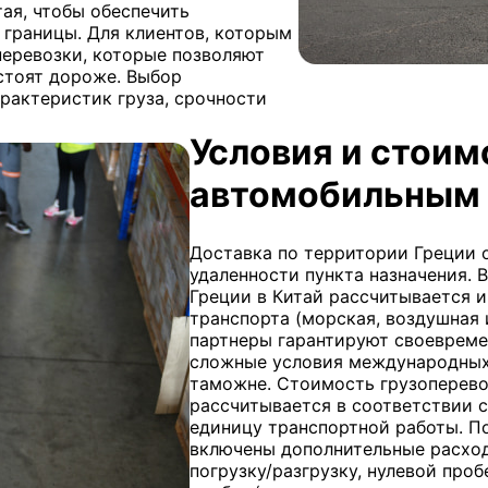
тая, чтобы обеспечить
 границы. Для клиентов, которым
перевозки, которые позволяют
 стоят дороже. Выбор
арактеристик груза, срочности
Условия и стоим
автомобильным 
Доставка по территории Греции о
удаленности пункта назначения.
Греции в Китай рассчитывается и
транспорта (морская, воздушная
партнеры гарантируют своевреме
сложные условия международных
таможне. Стоимость грузоперев
рассчитывается в соответствии 
единицу транспортной работы. П
включены дополнительные расходы
погрузку/разгрузку, нулевой проб