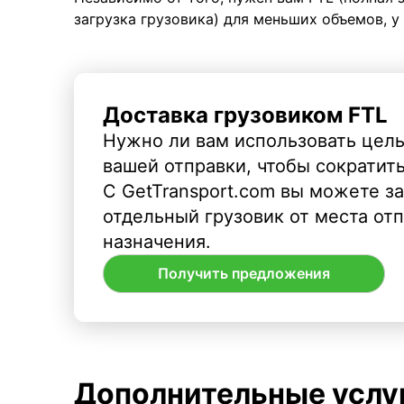
загрузка грузовика) для меньших объемов, у
Доставка грузовиком FTL
Нужно ли вам использовать целы
вашей отправки, чтобы сократит
С GetTransport.com вы можете з
отдельный грузовик от места от
назначения.
Получить предложения
Дополнительные услу