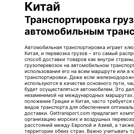
Китай
Транспортировка гру
автомобильным тран
Автомобильная транспортировка играет клю
Китая, и перевозка грузов – это самый рас
способ доставки товаров как внутри страны,
грузоперевозок на автомобильном транспор
использования его на всем маршруте или в 
транспортировки. Даже если железнодорожн
используются в качестве основного пути, ча
будет осуществляться автомобилем. Это де
незаменимой на международных маршрутах.
положение Греции и Китая, часто требуется
видов транспорта для обеспечения оптимал
доставки. Gettransport.com предлагает комп
организацию морских и воздушных перевозо
расстояний между Европой и Азией, а такж
территории обеих стран. Важно учитывать 