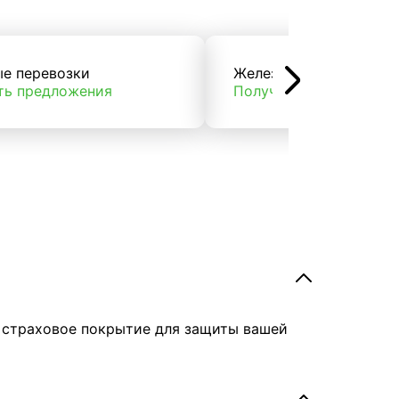
ые перевозки
Железнодорожные пер
ть предложения
Получить предложени
е страховое покрытие для защиты вашей