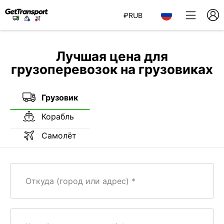
₽
RUB
Лучшая цена для
грузоперевозок на грузовиках
Грузовик
Корабль
Самолёт
Откуда (город или адрес)