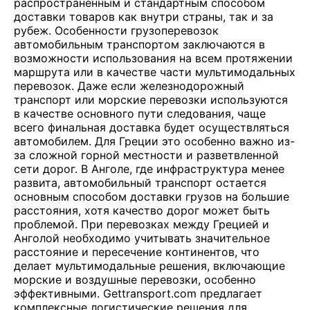
распространенным и стандартным способом
доставки товаров как внутри страны, так и за
рубеж. Особенности грузоперевозок
автомобильным транспортом заключаются в
возможности использования на всем протяжении
маршрута или в качестве части мультимодальных
перевозок. Даже если железнодорожный
транспорт или морские перевозки используются
в качестве основного пути следования, чаще
всего финальная доставка будет осуществляться
автомобилем. Для Греции это особенно важно из-
за сложной горной местности и разветвленной
сети дорог. В Анголе, где инфраструктура менее
развита, автомобильный транспорт остается
основным способом доставки грузов на большие
расстояния, хотя качество дорог может быть
проблемой. При перевозках между Грецией и
Анголой необходимо учитывать значительное
расстояние и пересечение континентов, что
делает мультимодальные решения, включающие
морские и воздушные перевозки, особенно
эффективными. Gettransport.com предлагает
комплексные логистические решения для