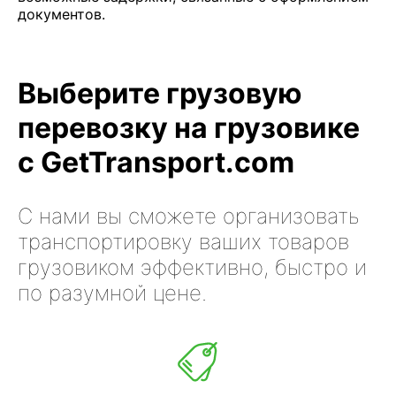
документов.
Выберите грузовую
перевозку на грузовике
с GetTransport.com
С нами вы сможете организовать
транспортировку ваших товаров
грузовиком эффективно, быстро и
по разумной цене.