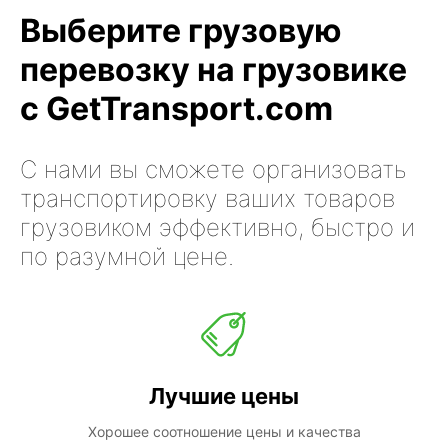
Выберите грузовую
перевозку на грузовике
с GetTransport.com
С нами вы сможете организовать
транспортировку ваших товаров
грузовиком эффективно, быстро и
по разумной цене.
Лучшие цены
Хорошее соотношение цены и качества