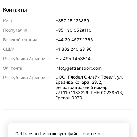
Контакты
Кипр:
+357 25 123889
Португалия:
+351 30 0528110
Великобритания:
+44 20 4577 1766
США:
+1 302 240 28 90
Республика Армения:
+ 7 495 1453514
Эл. почта:
info@gettransport.com
ООО “Глобал Онлайн Тревл”, ул.
Республика Армения:
Ерванда Кочара, 23/2,
регистрационный номер
271.110.1183229, РНН 00238516
,
Ереван
0070
₽
RUB
GetTransport использует файлы cookie и