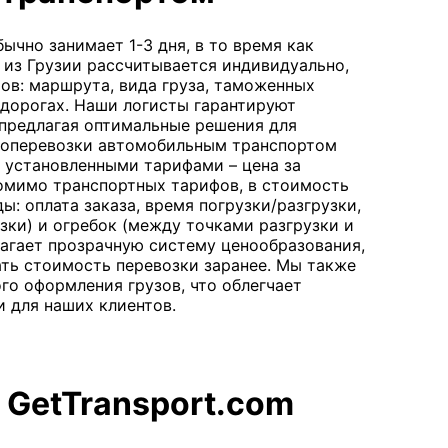
ычно занимает 1-3 дня, в то время как
из Грузии рассчитывается индивидуально,
ов: маршрута, вида груза, таможенных
 дорогах. Наши логисты гарантируют
 предлагая оптимальные решения для
зоперевозки автомобильным транспортом
с установленными тарифами – цена за
омимо транспортных тарифов, в стоимость
: оплата заказа, время погрузки/разгрузки,
узки) и огребок (между точками разгрузки и
длагает прозрачную систему ценообразования,
ть стоимость перевозки заранее. Мы также
го оформления грузов, что облегчает
 для наших клиентов.
 GetTransport.com