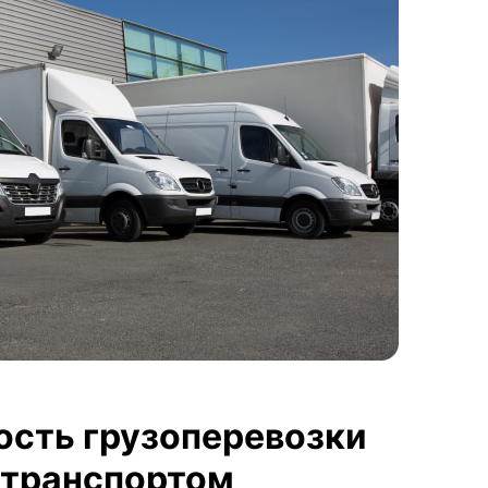
ость грузоперевозки
транспортом