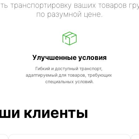
ть транспортировку ваших товаров гр
по разумной цене.
Улучшенные условия
Гибкий и доступный транспорт, 
адаптируемый для товаров, требующих 
специальных условий.
аши клиенты