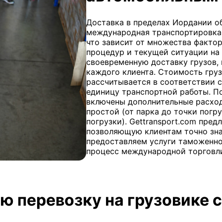
Доставка в пределах Иордании об
международная транспортировка 
что зависит от множества фактор
процедур и текущей ситуации на
своевременную доставку грузов,
каждого клиента. Стоимость гру
рассчитывается в соответствии 
единицу транспортной работы. П
включены дополнительные расходы
простой (от парка до точки погр
погрузки). Gettransport.com пре
позволяющую клиентам точно зна
предоставляем услуги таможенно
процесс международной торговли
ю перевозку на грузовике с