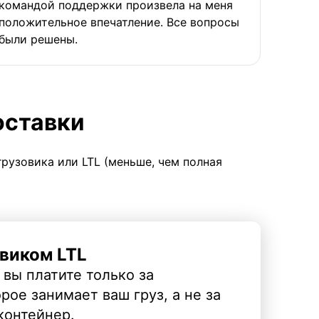
командой поддержки произвела на меня
положительное впечатление. Все вопросы
были решены.
оставки
грузовика или LTL (меньше, чем полная
виком LTL
 вы платите только за
рое занимает ваш груз, а не за
контейнер.