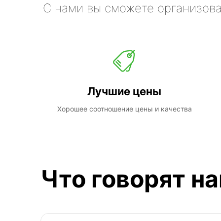
С нами вы сможете организова
Лучшие цены
Хорошее соотношение цены и качества
Что говорят н