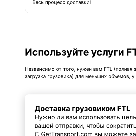
Весь процесс доставки!
Используйте услуги F
Независимо от того, нужен вам FTL (полная 
загрузка грузовика) для меньших объемов, у
Доставка грузовиком FTL
Нужно ли вам использовать целы
вашей отправки, чтобы сократит
С GetTransport.com вы можете з