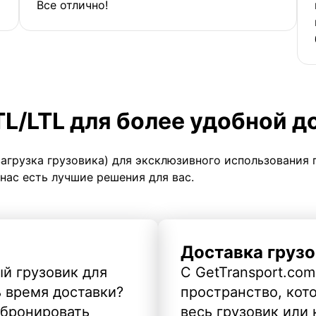
Все отлично!
TL/LTL для более удобной д
загрузка грузовика) для эксклюзивного использования 
 нас есть лучшие решения для вас.
Доставка грузо
й грузовик для
С GetTransport.com
ь время доставки?
пространство, кото
абронировать
весь грузовик или 