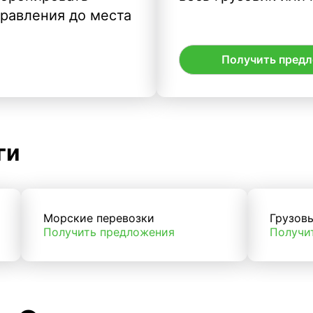
правления до места
Получить пред
ги
Морские перевозки
Грузов
Получить предложения
Получи