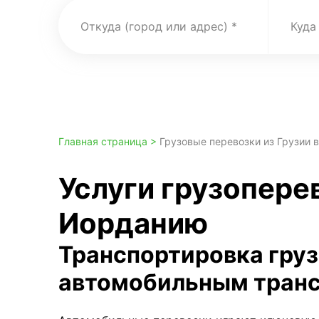
Откуда (город или адрес)
Куда
Главная страница >
Грузовые перевозки из Грузии 
Услуги грузоперев
Иорданию
Транспортировка гру
автомобильным тран