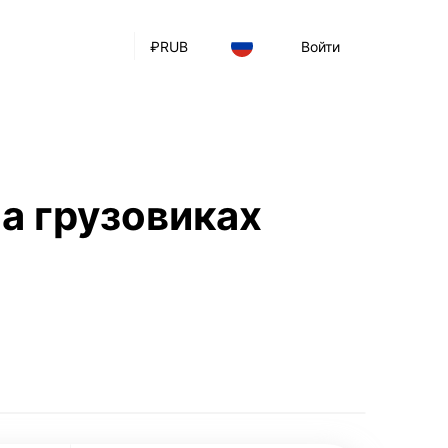
₽
RUB
Войти
а грузовиках