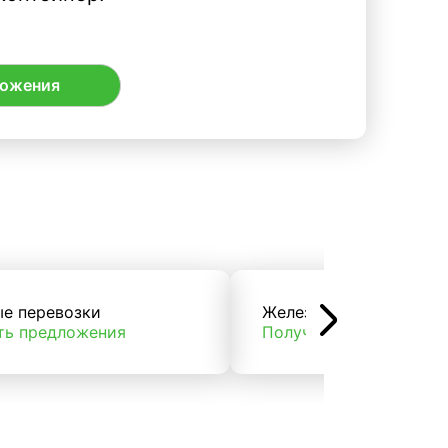
ложения
ые перевозки
Железнодорожные пер
ть предложения
Получить предложени