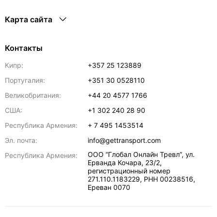
Карта сайта
Контакты
Кипр:
+357 25 123889
Португалия:
+351 30 0528110
Великобритания:
+44 20 4577 1766
США:
+1 302 240 28 90
Республика Армения:
+ 7 495 1453514
Эл. почта:
info@gettransport.com
ООО “Глобал Онлайн Тревл”, ул.
Республика Армения:
Ерванда Кочара, 23/2,
регистрационный номер
271.110.1183229, РНН 00238516
,
Ереван
0070