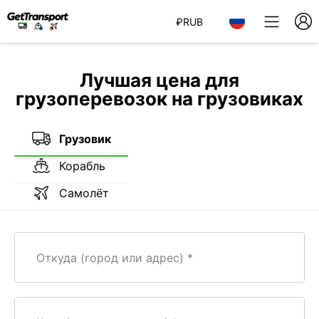
₽
RUB
Лучшая цена для
грузоперевозок на грузовиках
Грузовик
Корабль
Самолёт
Откуда (город или адрес)