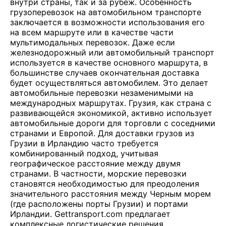
внутри страны, так и за рубеж. Особенность
грузоперевозок на автомобильном транспорте
заключается в возможности использования его
на всем маршруте или в качестве части
мультимодальных перевозок. Даже если
железнодорожный или автомобильный транспорт
используется в качестве основного маршрута, в
большинстве случаев окончательная доставка
будет осуществляться автомобилем. Это делает
автомобильные перевозки незаменимыми на
международных маршрутах. Грузия, как страна с
развивающейся экономикой, активно использует
автомобильные дороги для торговли с соседними
странами и Европой. Для доставки грузов из
Грузии в Ирландию часто требуется
комбинированный подход, учитывая
географическое расстояние между двумя
странами. В частности, морские перевозки
становятся необходимостью для преодоления
значительного расстояния между Черным морем
(где расположены порты Грузии) и портами
Ирландии. Gettransport.com предлагает
комплексные логистические решения,