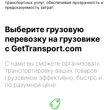
транспортных услуг, обеспечивая прозрачность и
предсказуемость затрат.
Выберите грузовую
перевозку на грузовике
с GetTransport.com
С нами вы сможете организовать
транспортировку ваших товаров
грузовиком эффективно, быстро и
по разумной цене.