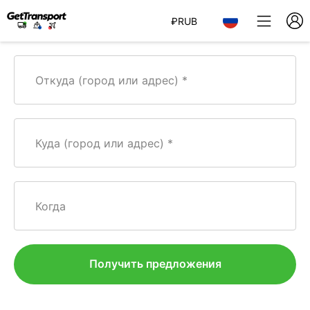
₽
RUB
Откуда (город или адрес)
Куда (город или адрес)
Когда
Получить предложения