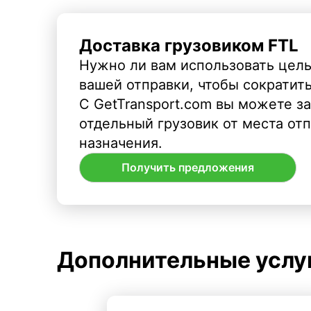
Доставка грузовиком FTL
Нужно ли вам использовать целы
вашей отправки, чтобы сократит
С GetTransport.com вы можете з
отдельный грузовик от места от
назначения.
Получить предложения
Дополнительные услу