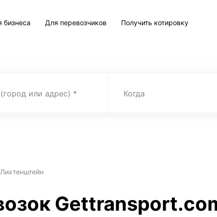
я бизнеса
Для перевозчиков
Получить котировку
 (город или адрес)
Когда
 Лихтенштейн
возок Gettransport.co