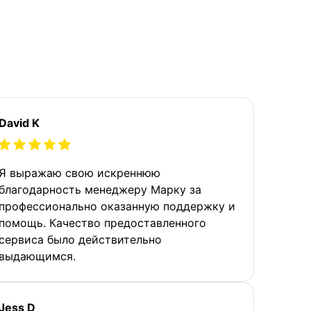
David K
Я выражаю свою искреннюю
благодарность менеджеру Марку за
профессионально оказанную поддержку и
помощь. Качество предоставленного
сервиса было действительно
выдающимся.
Jess D