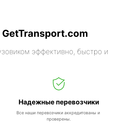
 GetTransport.com
узовиком эффективно, быстро и
Надежные перевозчики
Все наши перевозчики аккредитованы и 
проверены.