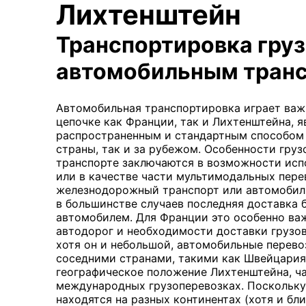
Лихтенштейн
Транспортировка гру
автомобильным тран
Автомобильная транспортировка играет важ
цепочке как Франции, так и Лихтенштейна, я
распространенным и стандартным способом 
страны, так и за рубежом. Особенности гру
транспорте заключаются в возможности исп
или в качестве части мультимодальных пере
железнодорожный транспорт или автомобил
в большинстве случаев последняя доставка 
автомобилем. Для Франции это особенно важ
автодорог и необходимости доставки грузов
хотя он и небольшой, автомобильные перево
соседними странами, такими как Швейцария
географическое положение Лихтенштейна, ча
международных грузоперевозках. Поскольку
находятся на разных континентах (хотя и бли