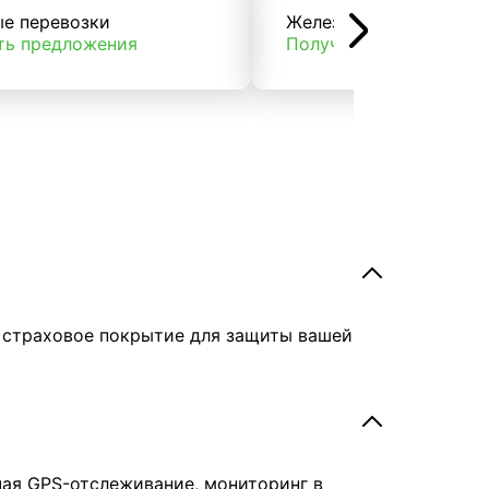
ые перевозки
Железнодорожные пер
ть предложения
Получить предложени
е страховое покрытие для защиты вашей
чая GPS-отслеживание, мониторинг в