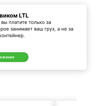
виком LTL
 вы платите только за
рое занимает ваш груз, а не за
контейнер.
ложения