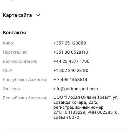
Карта сайта
Контакты
Кипр:
+357 25 123889
Португалия:
+351 30 0528110
Великобритания:
+44 20 4577 1766
США:
+1 302 240 28 90
Республика Армения:
+ 7 495 1453514
Эл. почта:
info@gettransport.com
ООО “Глобал Онлайн Тревл”, ул.
Республика Армения:
Ерванда Кочара, 23/2,
регистрационный номер
271.110.1183229, РНН 00238516
,
Ереван
0070