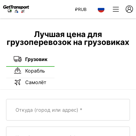
₽
RUB
Лучшая цена для
грузоперевозок на грузовиках
Грузовик
Корабль
Самолёт
Откуда (город или адрес)