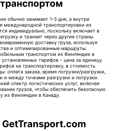
транспортом
и обычно занимает 1-3 дня, а внутри
мя международной транспортировки из
тся индивидуально, поскольку включает в
грузку и транзит через другие страны.
воевременную доставку груза, используя
ства и оптимизированные маршруты.
мобильным транспортом из Финляндии в
 установленных тарифов – цена за единицу
рифов на транспортировку, в стоимость
: оплата заказа, время погрузки/разгрузки,
ки и между точками разгрузки и погрузки.
окий спектр логистических услуг, включая
вание грузов, чтобы обеспечить безопасную
у из Финляндии в Канаду.
 GetTransport.com