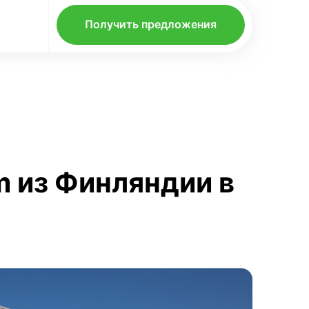
Получить предложения
m из Финляндии в