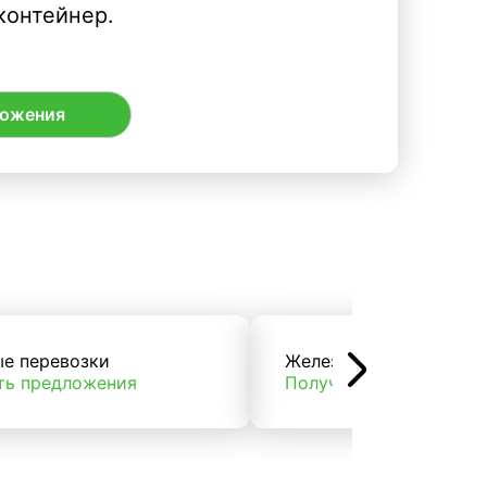
контейнер.
ложения
ые перевозки
Железнодорожные пер
ть предложения
Получить предложени