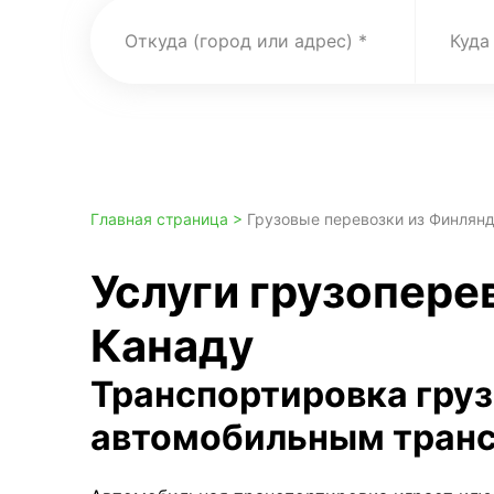
Откуда (город или адрес)
Куда
Главная страница >
Грузовые перевозки из Финлянд
Услуги грузопере
Канаду
Транспортировка гру
автомобильным тран