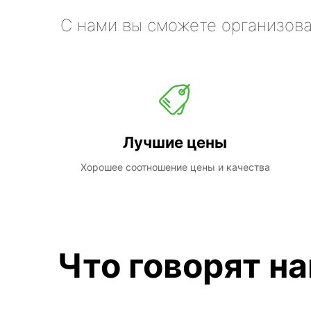
С нами вы сможете организова
Лучшие цены
Хорошее соотношение цены и качества
Что говорят н