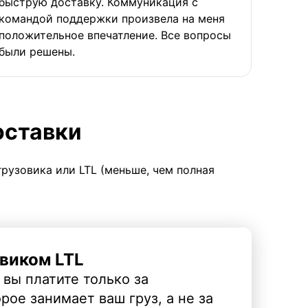
быструю доставку. Коммуникация с
командой поддержки произвела на меня
положительное впечатление. Все вопросы
были решены.
оставки
грузовика или LTL (меньше, чем полная
виком LTL
 вы платите только за
рое занимает ваш груз, а не за