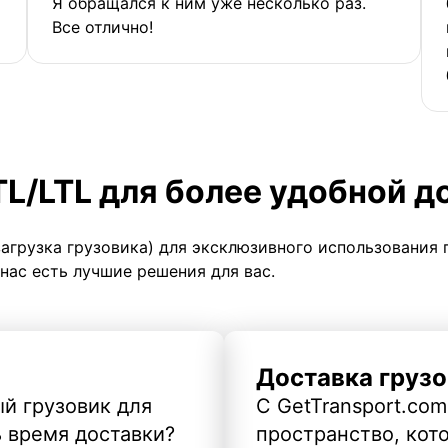
Я обращался к ним уже несколько раз.
Все отлично!
TL/LTL для более удобной д
загрузка грузовика) для эксклюзивного использования 
 нас есть лучшие решения для вас.
Доставка грузо
й грузовик для
С GetTransport.com
ь время доставки?
пространство, кото