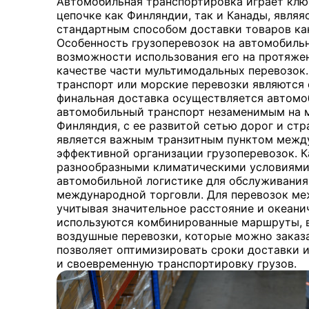
Автомобильная транспортировка играет клю
цепочке как Финляндии, так и Канады, явля
стандартным способом доставки товаров как
Особенность грузоперевозок на автомобиль
возможности использования его на протяже
качестве части мультимодальных перевозок
транспорт или морские перевозки являются
финальная доставка осуществляется автомо
автомобильный транспорт незаменимым на 
Финляндия, с ее развитой сетью дорог и ст
является важным транзитным пунктом между
эффективной организации грузоперевозок. К
разнообразными климатическими условиями
автомобильной логистике для обслуживания
международной торговли. Для перевозок ме
учитывая значительное расстояние и океани
используются комбинированные маршруты,
воздушные перевозки, которые можно заказат
позволяет оптимизировать сроки доставки и
и своевременную транспортировку грузов.