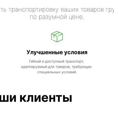
ть транспортировку ваших товаров гр
по разумной цене.
Улучшенные условия
Гибкий и доступный транспорт, 
адаптируемый для товаров, требующих 
специальных условий.
аши клиенты