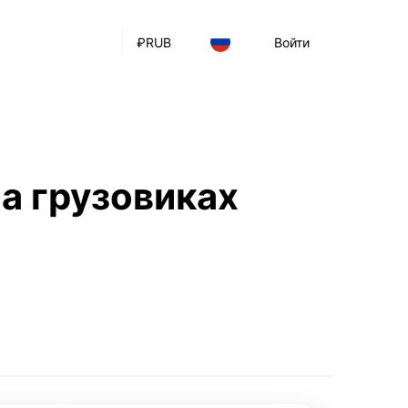
₽
RUB
Войти
а грузовиках