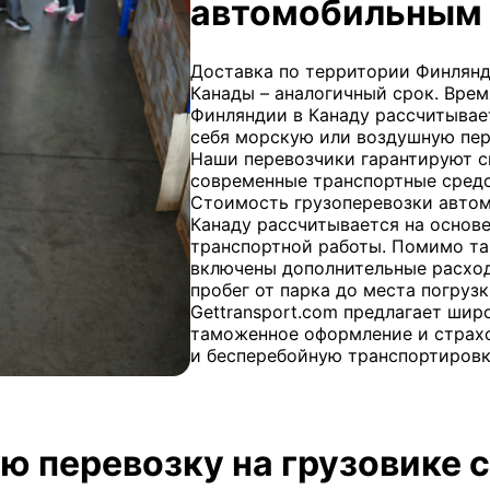
автомобильным 
Доставка по территории Финлянди
Канады – аналогичный срок. Вре
Финляндии в Канаду рассчитывае
себя морскую или воздушную пере
Наши перевозчики гарантируют с
современные транспортные сред
Стоимость грузоперевозки авто
Канаду рассчитывается на основе
транспортной работы. Помимо та
включены дополнительные расходы
пробег от парка до места погруз
Gettransport.com предлагает шир
таможенное оформление и страхо
и бесперебойную транспортировк
ю перевозку на грузовике с