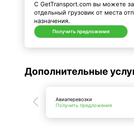
С GetTransport.com вы можете з
отдельный грузовик от места от
назначения.
Получить предложения
Дополнительные услу
Авиаперевозки
Получить предложения