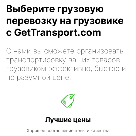
Выберите грузовую
перевозку на грузовике
с GetTransport.com
С нами вы сможете организовать
транспортировку ваших товаров
грузовиком эффективно, быстро и
по разумной цене.
Лучшие цены
Хорошее соотношение цены и качества