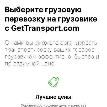
Выберите грузовую
перевозку на грузовике
с GetTransport.com
С нами вы сможете организовать
транспортировку ваших товаров
грузовиком эффективно, быстро и
по разумной цене.
Лучшие цены
Хорошее соотношение цены и качества