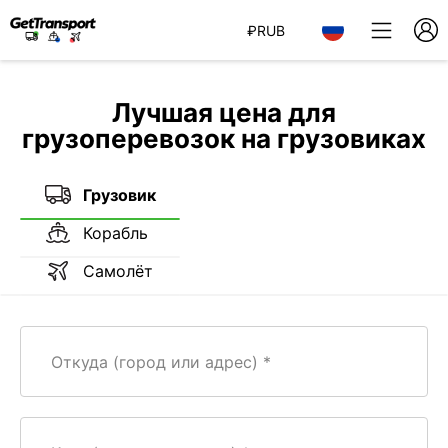
₽
RUB
Лучшая цена для
грузоперевозок на грузовиках
Грузовик
Корабль
Самолёт
Откуда (город или адрес)