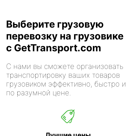
Выберите грузовую
перевозку на грузовике
с GetTransport.com
С нами вы сможете организовать
транспортировку ваших товаров
грузовиком эффективно, быстро и
по разумной цене.
Лучшие цены