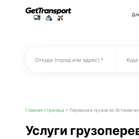
Дл
Откуда (город или адрес)
Куда
Главная страница >
Перевозка грузов из Эстонии в
Услуги грузопере