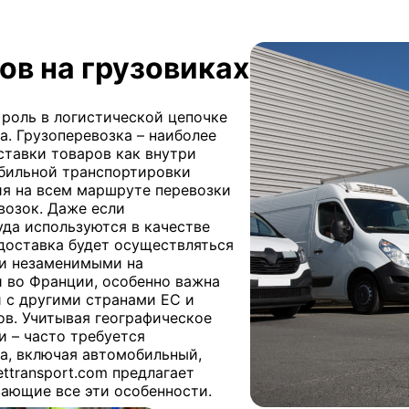
ов на грузовиках
роль в логистической цепочке
а. Грузоперевозка – наиболее
ставки товаров как внутри
обильной транспортировки
ия на всем маршруте перевозки
возок. Даже если
да используются в качестве
доставка будет осуществляться
ки незаменимыми на
 во Франции, особенно важна
 с другими странами ЕС и
в. Учитывая географическое
и – часто требуется
а, включая автомобильный,
transport.com предлагает
ающие все эти особенности.