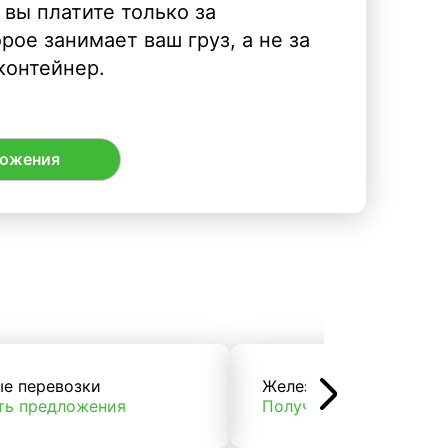
 вы платите только за
рое занимает ваш груз, а не за
контейнер.
ложения
ые перевозки
Железнодорожные пер
ть предложения
Получить предложени