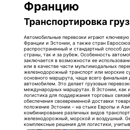
Францию
Транспортировка груз
Автомобильные перевозки играют ключевую 
Франции и Эстонии, а также стран Евросоюз
распространенный и стандартный способ до
страны, так и за рубеж. Особенность автом
заключается в возможности ее использован
или в качестве части мультимодальных пере
железнодорожный транспорт или морские су
основного маршрута, чаще всего финальная 
автомобилем. Это делает грузовые перевоз
международных маршрутах. В Эстонии, как и
логистика для поддержания торговых связей
обеспечения своевременной доставки товаро
положение Эстонии – на стыке Европы и Ази
комбинирование различных видов транспорт
железнодорожный, морской и воздушный. Get
комплексные решения для логистики, учитыв