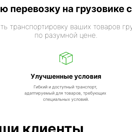
ю перевозку на грузовике с
ть транспортировку ваших товаров гр
по разумной цене.
Улучшенные условия
Гибкий и доступный транспорт, 
адаптируемый для товаров, требующих 
специальных условий.
аши клиенты