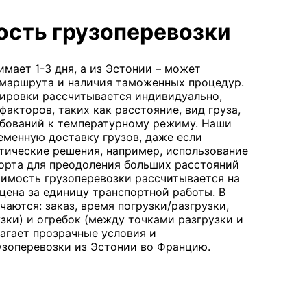
ость грузоперевозки
мает 1-3 дня, а из Эстонии – может
 маршрута и наличия таможенных процедур.
ировки рассчитывается индивидуально,
акторов, таких как расстояние, вид груза,
ебований к температурному режиму. Наши
еменную доставку грузов, даже если
тические решения, например, использование
орта для преодоления больших расстояний
имость грузоперевозки рассчитывается на
цена за единицу транспортной работы. В
аются: заказ, время погрузки/разгрузки,
узки) и огребок (между точками разгрузки и
лагает прозрачные условия и
узоперевозки из Эстонии во Францию.