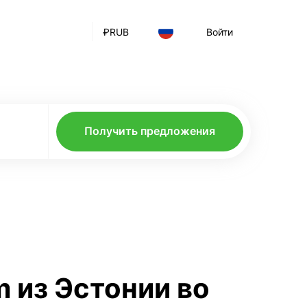
₽
RUB
Войти
Получить предложения
m из Эстонии во