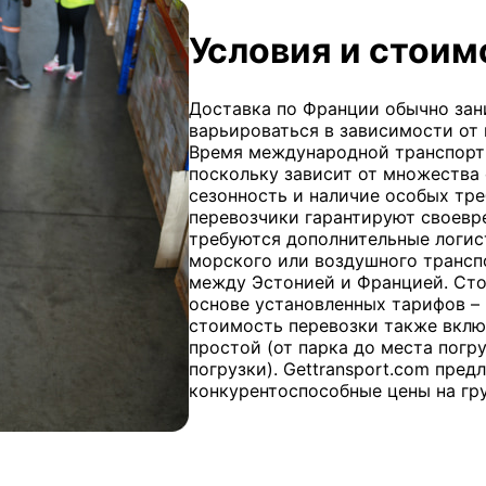
Условия и стоим
Доставка по Франции обычно зани
варьироваться в зависимости от
Время международной транспорт
поскольку зависит от множества ф
сезонность и наличие особых тр
перевозчики гарантируют своевр
требуются дополнительные логис
морского или воздушного трансп
между Эстонией и Францией. Сто
основе установленных тарифов – 
стоимость перевозки также включ
простой (от парка до места погр
погрузки). Gettransport.com пред
конкурентоспособные цены на гр