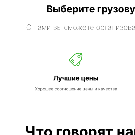
Выберите грузову
С нами вы сможете организова
Лучшие цены
Хорошее соотношение цены и качества
Что говорят н