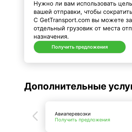
Нужно ли вам использовать целы
вашей отправки, чтобы сократит
С GetTransport.com вы можете з
отдельный грузовик от места от
назначения.
Получить предложения
Дополнительные услу
Авиаперевозки
Получить предложения