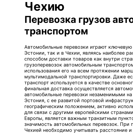
Чехию
Перевозка грузов ав
транспортом
Автомобильные перевозки играют ключевую р
Эстонии, так и в Чехии, являясь наиболее 
способом доставки товаров как внутри стран
грузоперевозок автомобильным транспорто
использования его на всем протяжении марш
мультимодальной транспортировки. Даже е
транспорт используется в качестве основног
финальная доставка осуществляется автомо
автомобильные перевозки незаменимыми на
Эстония, с ее развитой портовой инфрастру
географическим положением, активно испол
для связи с другими европейскими странами.
Европы, является важным транзитным пункт
значимость автомобильных перевозок. При 
Чехией необходимо учитывать расстояние и