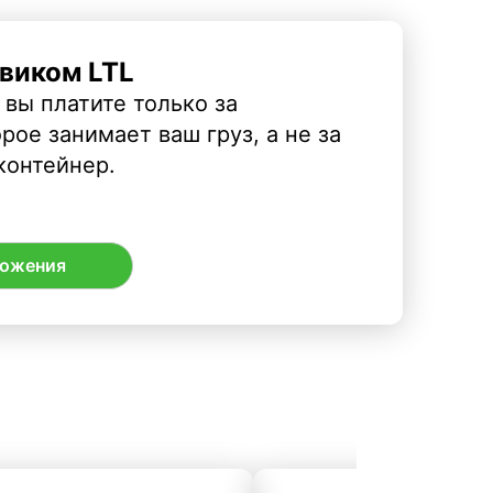
виком LTL
 вы платите только за
рое занимает ваш груз, а не за
контейнер.
ложения