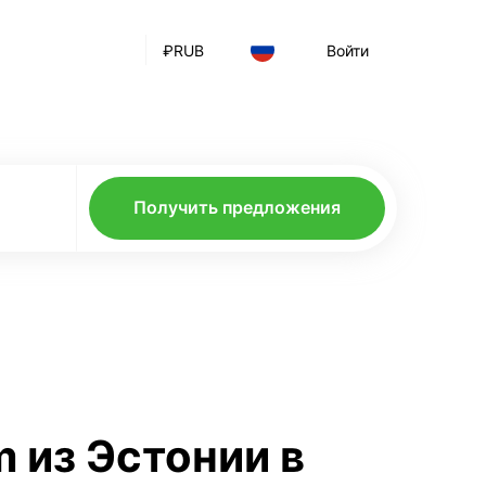
₽
RUB
Войти
Получить предложения
m из Эстонии в