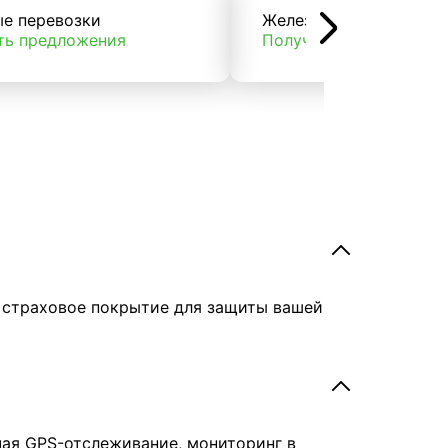
ые перевозки
Железнодорожные пер
ть предложения
Получить предложени
е страховое покрытие для защиты вашей
чая GPS-отслеживание, мониторинг в