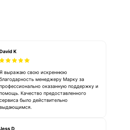
David K
Я выражаю свою искреннюю
благодарность менеджеру Марку за
профессионально оказанную поддержку и
помощь. Качество предоставленного
сервиса было действительно
выдающимся.
Jess D