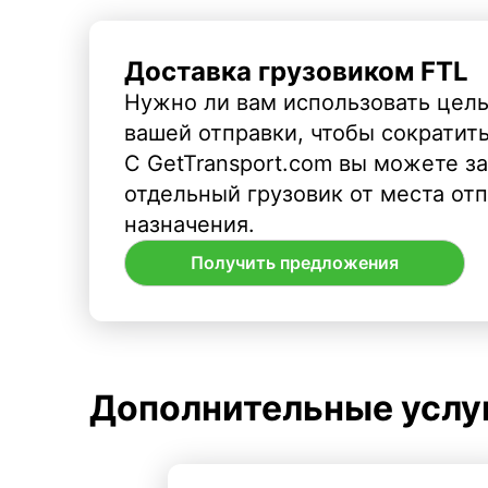
Доставка грузовиком FTL
Нужно ли вам использовать целы
вашей отправки, чтобы сократит
С GetTransport.com вы можете з
отдельный грузовик от места от
назначения.
Получить предложения
Дополнительные услу