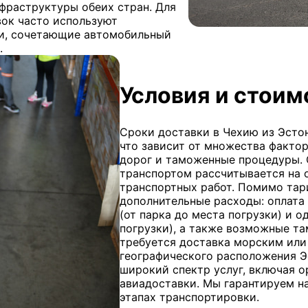
фраструктуры обеих стран. Для
вок часто используют
и, сочетающие автомобильный
.
Условия и стоим
Сроки доставки в Чехию из Эсто
что зависит от множества фактор
дорог и таможенные процедуры.
транспортом рассчитывается на 
транспортных работ. Помимо тар
дополнительные расходы: оплата 
(от парка до места погрузки) и 
погрузки), а также возможные т
требуется доставка морским или
географического расположения Эс
широкий спектр услуг, включая 
авиадоставки. Мы гарантируем на
этапах транспортировки.