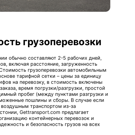
ость грузоперевозки
нии обычно составляют 2-5 рабочих дней,
ов, включая расстояние, загруженность
 Стоимость грузоперевозки автомобильным
основе тарифной сетки – цены за единицу
ифов на перевозку, в стоимость включены
заказа, время погрузки/разгрузки, простой
одимный пробег (между пунктами разгрузки и
аможенные пошлины и сборы. В случае если
 воздушным транспортом из-за
тонии, Gettransport.com предлагает
организацию контейнерных перевозок и
дежность и безопасность грузов на всех