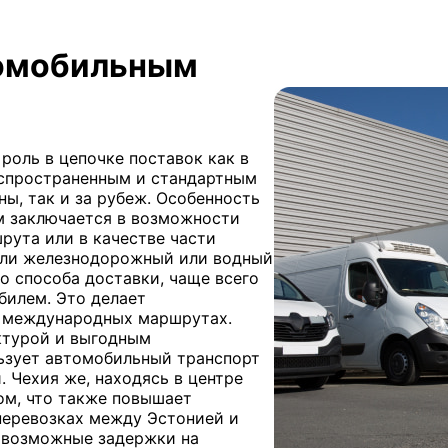
томобильным
оль в цепочке поставок как в
распространенным и стандартным
ы, так и за рубеж. Особенность
м заключается в возможности
рута или в качестве части
сли железнодорожный или водный
о способа доставки, чаще всего
билем. Это делает
 международных маршрутах.
ктурой и выгодным
ьзует автомобильный транспорт
 Чехия же, находясь в центре
ом, что также повышает
перевозках между Эстонией и
 возможные задержки на