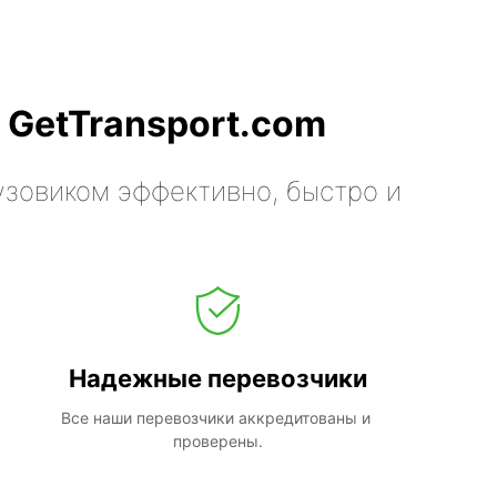
 GetTransport.com
узовиком эффективно, быстро и
Надежные перевозчики
Все наши перевозчики аккредитованы и 
проверены.