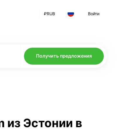
₽
RUB
Войти
Получить предложения
m из Эстонии в