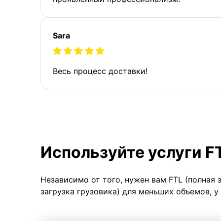
Sara
Весь процесс доставки!
Используйте услуги F
Независимо от того, нужен вам FTL (полная 
загрузка грузовика) для меньших объемов, у