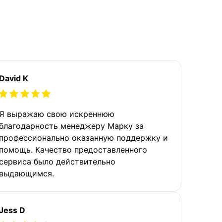
David K
Я выражаю свою искреннюю
благодарность менеджеру Марку за
профессионально оказанную поддержку и
помощь. Качество предоставленного
сервиса было действительно
выдающимся.
Jess D