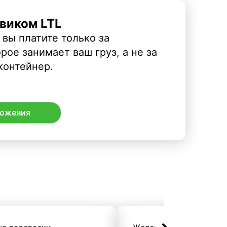
виком LTL
 вы платите только за
рое занимает ваш груз, а не за
контейнер.
ложения