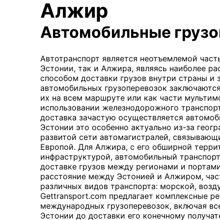
Алжир
Автомобильные грузо
Автотранспорт является неотъемлемой част
Эстонии, так и Алжира, являясь наиболее р
способом доставки грузов внутри страны и 
автомобильных грузоперевозок заключаются
их на всем маршруте или как части мультим
использовании железнодорожного транспорт
доставка зачастую осуществляется автомоб
Эстонии это особенно актуально из-за геог
развитой сети автомагистралей, связывающ
Европой. Для Алжира, с его обширной терр
инфраструктурой, автомобильный транспорт
доставке грузов между регионами и портами
расстояние между Эстонией и Алжиром, час
различных видов транспорта: морской, возд
Gettransport.com предлагает комплексные р
международных грузоперевозок, включая все 
Эстонии до доставки его конечному получа