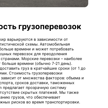
ость грузоперевозок
жир варьируются в зависимости от
огистической схемы. Автомобильная
 больше времени и может потребовать
ушных перевозок для преодоления
 странами. Морские перевозки – наиболее
 больше времени (обычно 7-21 день).
оставить груз в кратчайшие сроки (от 1 до
гими. Стоимость грузоперевозки
 зависит от множества факторов: объема и
нспорта, сроков доставки, таможенных
om предлагает прозрачную систему
отсутствие скрытых платежей. Мы также
анию грузов, что обеспечивает
жных рисков во время транспортировки.