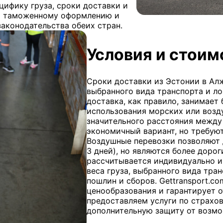
ифику груза, сроки доставки и
ся таможенному оформлению и
аконодательства обеих стран.
Условия и стоим
Сроки доставки из Эстонии в Ал
выбранного вида транспорта и л
доставка, как правило, занимает
использования морских или возд
значительного расстояния между
экономичный вариант, но требуют
Воздушные перевозки позволяют д
3 дней), но являются более доро
рассчитывается индивидуально и
веса груза, выбранного вида тра
пошлин и сборов. Gettransport.c
ценообразования и гарантирует 
предоставляем услуги по страхов
дополнительную защиту от возмо