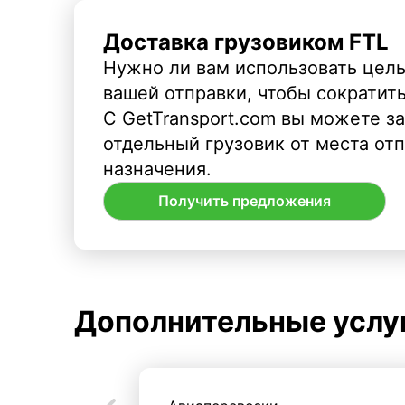
Доставка грузовиком FTL
Нужно ли вам использовать целы
вашей отправки, чтобы сократит
С GetTransport.com вы можете з
отдельный грузовик от места от
назначения.
Получить предложения
Дополнительные услу