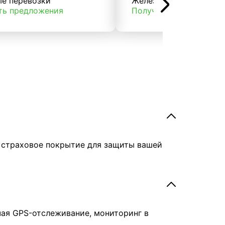
ые перевозки
Железнодорожные пер
ть предложения
Получить предложени
е страховое покрытие для защиты вашей
чая GPS-отслеживание, мониторинг в