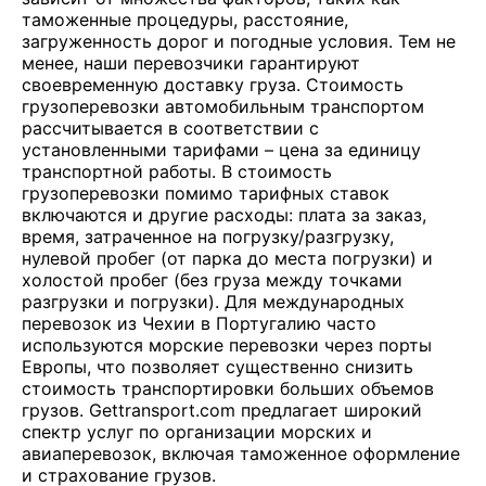
таможенные процедуры, расстояние,
загруженность дорог и погодные условия. Тем не
менее, наши перевозчики гарантируют
своевременную доставку груза. Стоимость
грузоперевозки автомобильным транспортом
рассчитывается в соответствии с
установленными тарифами – цена за единицу
транспортной работы. В стоимость
грузоперевозки помимо тарифных ставок
включаются и другие расходы: плата за заказ,
время, затраченное на погрузку/разгрузку,
нулевой пробег (от парка до места погрузки) и
холостой пробег (без груза между точками
разгрузки и погрузки). Для международных
перевозок из Чехии в Португалию часто
используются морские перевозки через порты
Европы, что позволяет существенно снизить
стоимость транспортировки больших объемов
грузов. Gettransport.com предлагает широкий
спектр услуг по организации морских и
авиаперевозок, включая таможенное оформление
и страхование грузов.