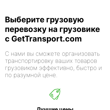
Выберите грузовую
перевозку на грузовике
с GetTransport.com
С нами вы сможете организовать
транспортировку ваших товаров
грузовиком эффективно, быстро и
по разумной цене.
Лучшие цены