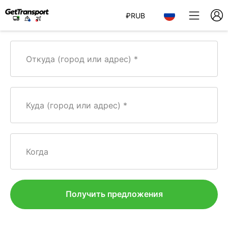
₽
RUB
Откуда (город или адрес)
Куда (город или адрес)
Когда
Получить предложения