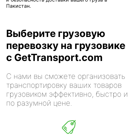
Пакистан.
Выберите грузовую
перевозку на грузовике
с GetTransport.com
С нами вы сможете организовать
транспортировку ваших товаров
грузовиком эффективно, быстро и
по разумной цене.