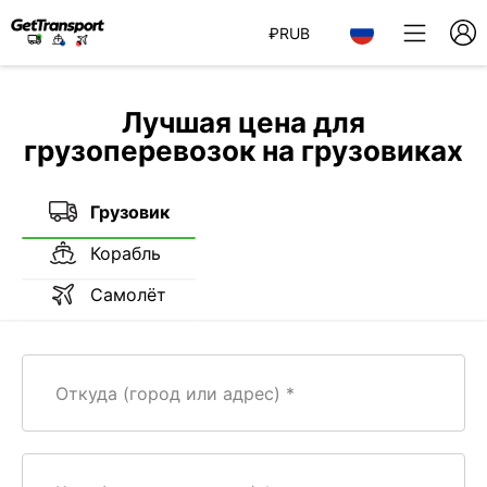
₽
RUB
Лучшая цена для
грузоперевозок на грузовиках
Грузовик
Корабль
Самолёт
Откуда (город или адрес)