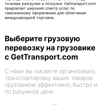
точками разгрузки и погрузки. Gettransport.com
предлагает широкий спектр услуг по
таможенному оформлению для облегчения
международной торговли.
Выберите грузовую
перевозку на грузовике
с GetTransport.com
С нами вы сможете организовать
транспортировку ваших товаров
грузовиком эффективно, быстро и
по разумной цене.