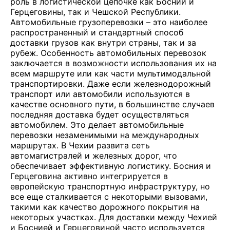
роль в логистической цепочке как Боснии и
Герцеговины, так и Чешской Республики.
Автомобильные грузоперевозки – это наиболее
распространенный и стандартный способ
доставки грузов как внутри страны, так и за
рубеж. Особенность автомобильных перевозок
заключается в возможности использования их на
всем маршруте или как части мультимодальной
транспортировки. Даже если железнодорожный
транспорт или автомобили используются в
качестве основного пути, в большинстве случаев
последняя доставка будет осуществляться
автомобилем. Это делает автомобильные
перевозки незаменимыми на международных
маршрутах. В Чехии развита сеть
автомагистралей и железных дорог, что
обеспечивает эффективную логистику. Босния и
Герцеговина активно интегрируется в
европейскую транспортную инфраструктуру, но
все еще сталкивается с некоторыми вызовами,
такими как качество дорожного покрытия на
некоторых участках. Для доставки между Чехией
и Боснией и Герцеговиной часто используется