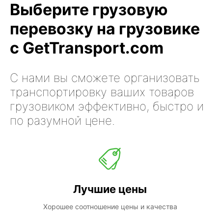
Выберите грузовую
перевозку на грузовике
с GetTransport.com
С нами вы сможете организовать
транспортировку ваших товаров
грузовиком эффективно, быстро и
по разумной цене.
Лучшие цены
Хорошее соотношение цены и качества