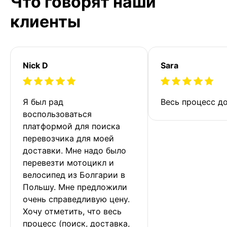
Что говорят наши
клиенты
Nick D
Sara
Я был рад 
Весь процесс до
воспользоваться 
платформой для поиска 
перевозчика для моей 
доставки. Мне надо было 
перевезти мотоцикл и 
велосипед из Болгарии в 
Польшу. Мне предложили 
очень справедливую цену. 
Хочу отметить, что весь 
процесс (поиск, доставка, 