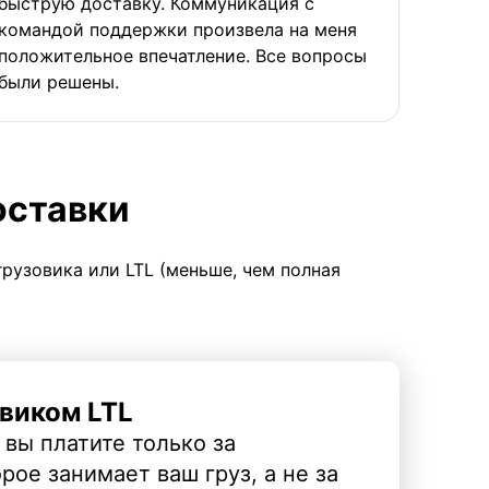
быструю доставку. Коммуникация с
командой поддержки произвела на меня
положительное впечатление. Все вопросы
были решены.
оставки
грузовика или LTL (меньше, чем полная
виком LTL
 вы платите только за
рое занимает ваш груз, а не за