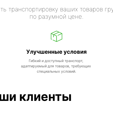
ть транспортировку ваших товаров гр
по разумной цене.
Улучшенные условия
Гибкий и доступный транспорт, 
адаптируемый для товаров, требующих 
специальных условий.
аши клиенты