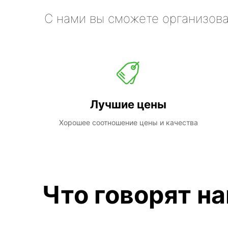
С нами вы сможете организова
Лучшие цены
Хорошее соотношение цены и качества
Что говорят н