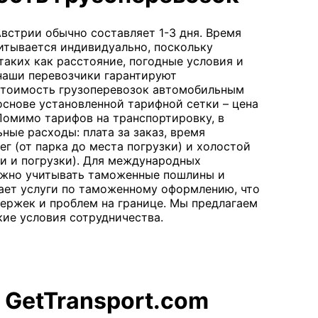
встрии обычно составляет 1-3 дня. Время
тывается индивидуально, поскольку
таких как расстояние, погодные условия и
наши перевозчики гарантируют
Стоимость грузоперевозок автомобильным
основе установленной тарифной сетки – цена
Помимо тарифов на транспортировку, в
ые расходы: плата за заказ, время
ег (от парка до места погрузки) и холостой
ки и погрузки). Для международных
ажно учитывать таможенные пошлины и
вает услуги по таможенному оформлению, что
держек и проблем на границе. Мы предлагаем
кие условия сотрудничества.
 GetTransport.com