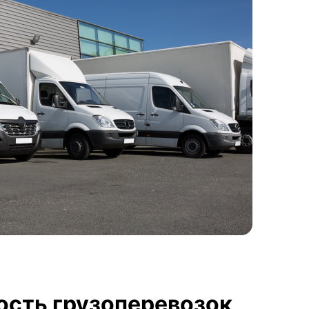
ость грузоперевозок