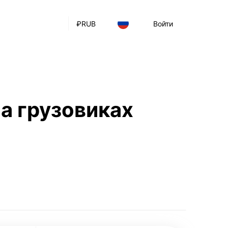
₽
RUB
Войти
а грузовиках