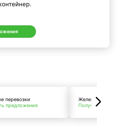
контейнер.
ложения
ые перевозки
Железнодорожные пер
ть предложения
Получить предложени