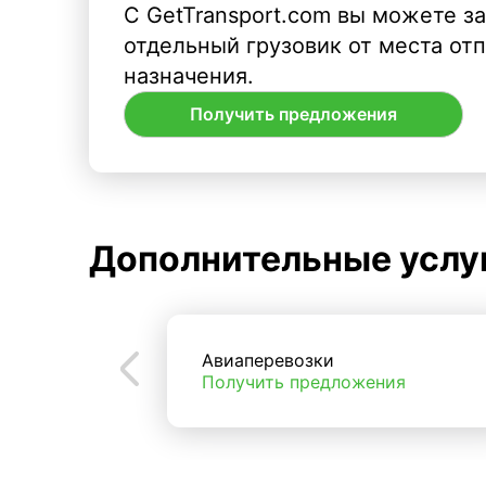
С GetTransport.com вы можете з
отдельный грузовик от места от
назначения.
Получить предложения
Дополнительные услу
Авиаперевозки
Получить предложения