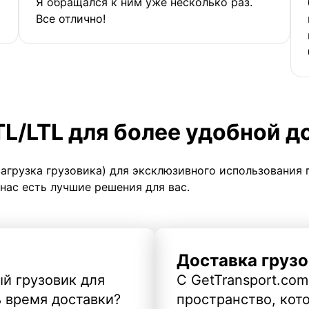
Я обращался к ним уже несколько раз.
Все отлично!
TL/LTL для более удобной д
загрузка грузовика) для эксклюзивного использования 
 нас есть лучшие решения для вас.
Доставка грузо
й грузовик для
С GetTransport.com
ь время доставки?
пространство, кото