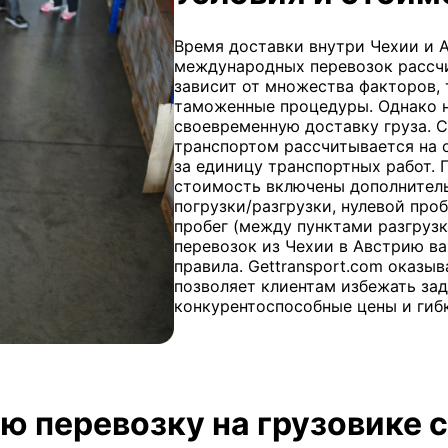
Время доставки внутри Чехии и А
международных перевозок рассчи
зависит от множества факторов, 
таможенные процедуры. Однако 
своевременную доставку груза. 
транспортом рассчитывается на 
за единицу транспортных работ. 
стоимость включены дополнительн
погрузки/разгрузки, нулевой проб
пробег (между пунктами разгруз
перевозок из Чехии в Австрию в
правила. Gettransport.com оказы
позволяет клиентам избежать за
конкурентоспособные цены и гиб
ю перевозку на грузовике с