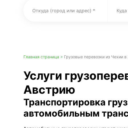
Откуда (город или адрес)
Куда
Главная страница >
Грузовые перевозки из Чехии в
Услуги грузоперев
Австрию
Транспортировка гру
автомобильным тран