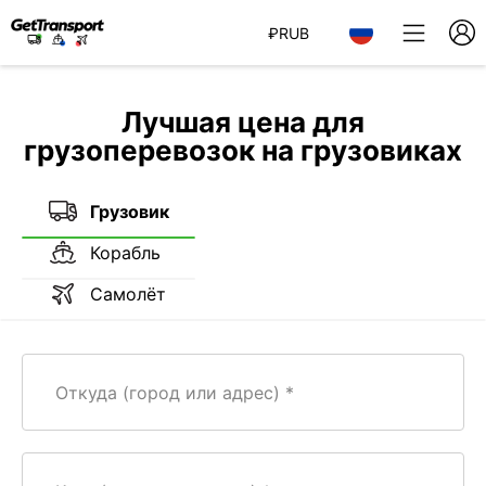
₽
RUB
Лучшая цена для
грузоперевозок на грузовиках
Грузовик
Корабль
Самолёт
Откуда (город или адрес)