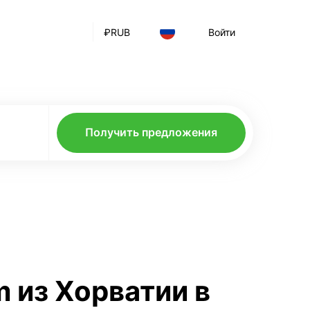
₽
RUB
Войти
Получить предложения
m из Хорватии в