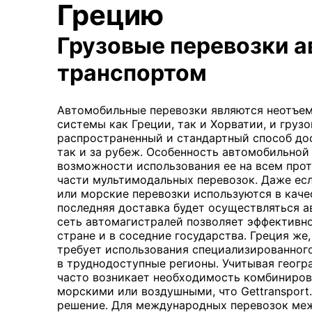
Грецию
Грузовые перевозки 
транспортом
Автомобильные перевозки являются неотъе
системы как Греции, так и Хорватии, и груз
распространенный и стандартный способ дос
так и за рубеж. Особенность автомобильной
возможности использования ее на всем про
части мультимодальных перевозок. Даже ес
или морские перевозки используются в каче
последняя доставка будет осуществляться а
сеть автомагистралей позволяет эффективно
стране и в соседние государства. Греция же
требует использования специализированного
в труднодоступные регионы. Учитывая геогр
часто возникает необходимость комбиниров
морскими или воздушными, что Gettransport
решение. Для международных перевозок меж