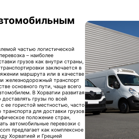
автомобильным
млемой частью логистической
оперевозка – наиболее
тавки грузов как внутри страны,
 транспортировки заключается в
тяжении маршрута или в качестве
ли железнодорожный транспорт
стве основного пути, чаще всего
втомобилем. В Хорватии развитая
 доставлять грузы по всей
, с ее гористой местностью, часто
 транспорта для доставки грузов
афическое положение стран,
ать автомобильные перевозки с
.com предлагает как комплексное
ду Хорватией и Грецией