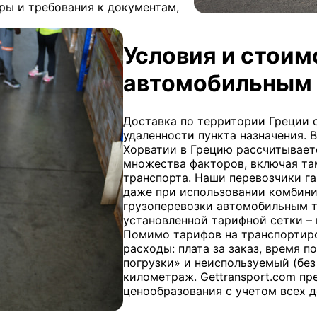
ы и требования к документам,
Условия и стоим
автомобильным 
Доставка по территории Греции о
удаленности пункта назначения.
Хорватии в Грецию рассчитываетс
множества факторов, включая т
транспорта. Наши перевозчики г
даже при использовании комбин
грузоперевозки автомобильным т
установленной тарифной сетки – 
Помимо тарифов на транспортиро
расходы: плата за заказ, время п
погрузки» и неиспользуемый (без
километраж. Gettransport.com пр
ценообразования с учетом всех 