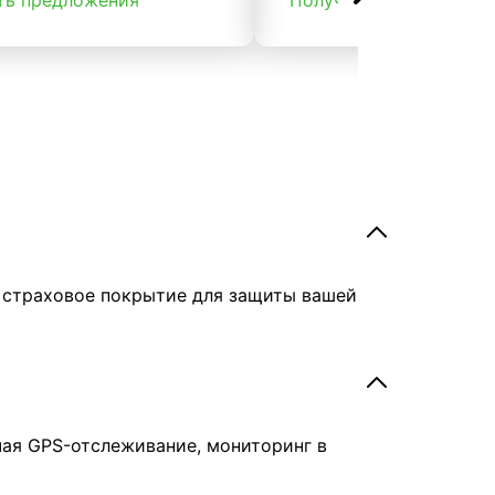
ть предложения
Получить предложени
е страховое покрытие для защиты вашей
чая GPS-отслеживание, мониторинг в