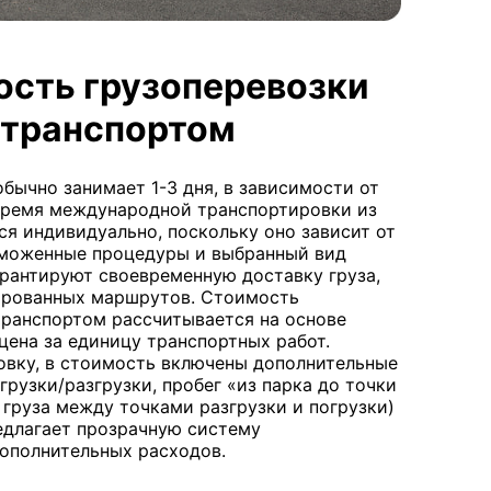
ость грузоперевозки
транспортом
бычно занимает 1-3 дня, в зависимости от
 Время международной транспортировки из
я индивидуально, поскольку оно зависит от
аможенные процедуры и выбранный вид
арантируют своевременную доставку груза,
ированных маршрутов. Стоимость
ранспортом рассчитывается на основе
цена за единицу транспортных работ.
вку, в стоимость включены дополнительные
огрузки/разгрузки, пробег «из парка до точки
 груза между точками разгрузки и погрузки)
едлагает прозрачную систему
дополнительных расходов.