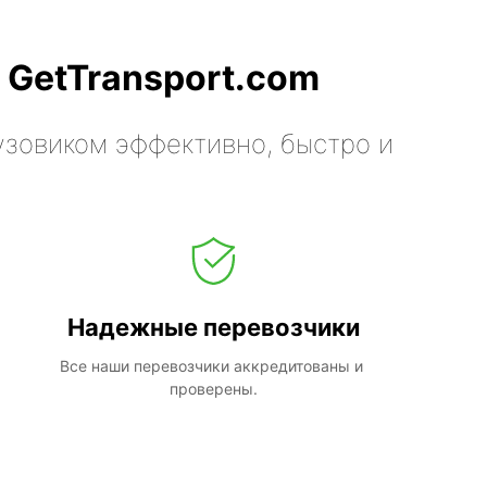
 GetTransport.com
узовиком эффективно, быстро и
Надежные перевозчики
Все наши перевозчики аккредитованы и 
проверены.