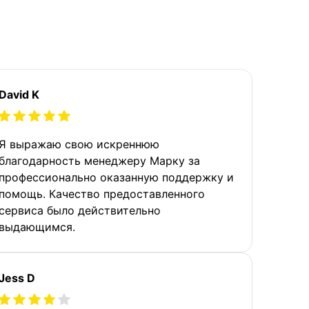
David K
Я выражаю свою искреннюю
благодарность менеджеру Марку за
профессионально оказанную поддержку и
помощь. Качество предоставленного
сервиса было действительно
выдающимся.
Jess D