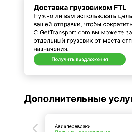
Доставка грузовиком FTL
Нужно ли вам использовать целы
вашей отправки, чтобы сократит
С GetTransport.com вы можете з
отдельный грузовик от места от
назначения.
Получить предложения
Дополнительные услу
Авиаперевозки