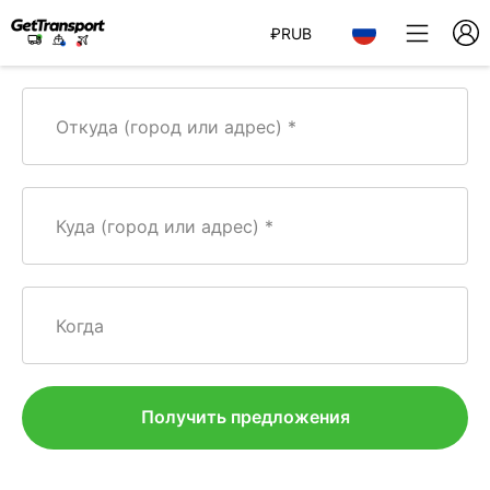
₽
RUB
Откуда (город или адрес)
Куда (город или адрес)
Когда
Получить предложения