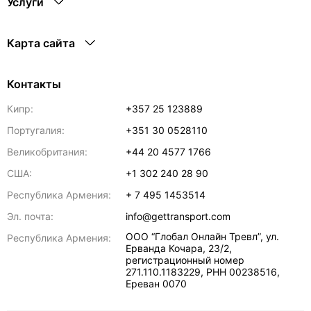
Услуги
Карта сайта
Контакты
Кипр:
+357 25 123889
Португалия:
+351 30 0528110
Великобритания:
+44 20 4577 1766
США:
+1 302 240 28 90
Республика Армения:
+ 7 495 1453514
Эл. почта:
info@gettransport.com
ООО “Глобал Онлайн Тревл”, ул.
Республика Армения:
Ерванда Кочара, 23/2,
регистрационный номер
271.110.1183229, РНН 00238516
,
Ереван
0070