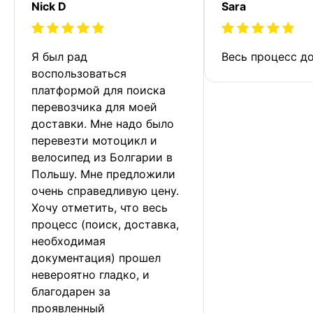
Nick D
Sara
Я был рад 
Весь процесс до
воспользоваться 
платформой для поиска 
перевозчика для моей 
доставки. Мне надо было 
перевезти мотоцикл и 
велосипед из Болгарии в 
Польшу. Мне предложили 
очень справедливую цену. 
Хочу отметить, что весь 
процесс (поиск, доставка, 
необходимая 
документация) прошел 
невероятно гладко, и 
благодарен за 
проявленный 